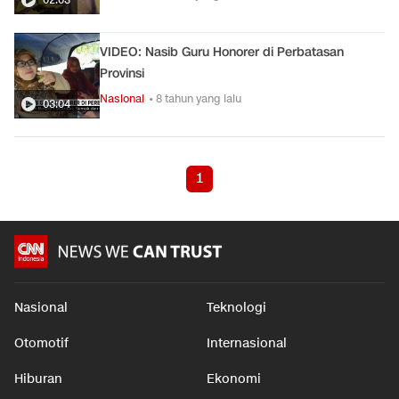
VIDEO: Nasib Guru Honorer di Perbatasan
Provinsi
Nasional
• 8 tahun yang lalu
03:04
1
Nasional
Teknologi
Otomotif
Internasional
Hiburan
Ekonomi