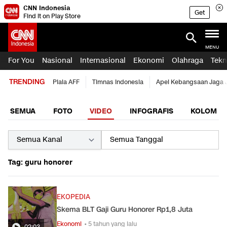
CNN Indonesia
Get
Find it on Play Store
MENU
For You
Nasional
Internasional
Ekonomi
Olahraga
Tekn
TRENDING
Piala AFF
Timnas Indonesia
Apel Kebangsaan Jaga 
SEMUA
FOTO
VIDEO
INFOGRAFIS
KOLOM
Tag: guru honorer
EKOPEDIA
Skema BLT Gaji Guru Honorer Rp1,8 Juta
Ekonomi
• 5 tahun yang lalu
02:03