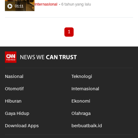
Internasional
• 6 tahun yang lalu
01:11
1
Nasional
Teknologi
Otomotif
Internasional
Hiburan
Ekonomi
Gaya Hidup
Olahraga
Download Apps
berbuatbaik.id