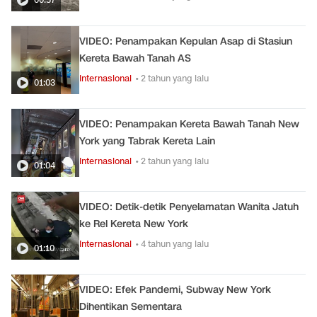
VIDEO: Penampakan Kepulan Asap di Stasiun
Kereta Bawah Tanah AS
Internasional
• 2 tahun yang lalu
01:03
VIDEO: Penampakan Kereta Bawah Tanah New
York yang Tabrak Kereta Lain
Internasional
• 2 tahun yang lalu
01:04
VIDEO: Detik-detik Penyelamatan Wanita Jatuh
ke Rel Kereta New York
Internasional
• 4 tahun yang lalu
01:10
VIDEO: Efek Pandemi, Subway New York
Dihentikan Sementara