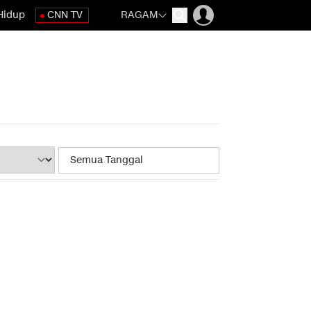
Hidup
CNN TV
RAGAM