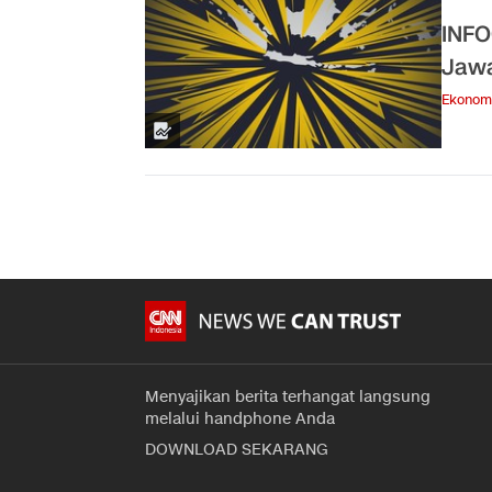
INFO
Jaw
Ekonom
Menyajikan berita terhangat langsung
melalui handphone Anda
DOWNLOAD SEKARANG