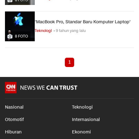
'MacBook Pro, Standar Baru Komputer Laptop'
Teknologi
• 9 tahun yang lalu
8 FOTO
1
Nasional
Teknologi
Otomotif
Internasional
Hiburan
Ekonomi