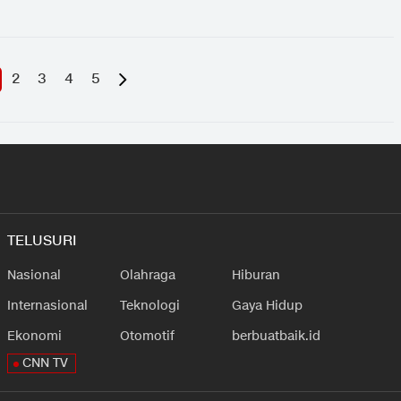
2
3
4
5
TELUSURI
Nasional
Olahraga
Hiburan
Internasional
Teknologi
Gaya Hidup
Ekonomi
Otomotif
berbuatbaik.id
CNN TV