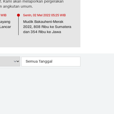
2. Kami akan melaporkan pergerakan
un angkutan umum.
0 WIB
Senin, 02 Mei 2022 05:25 WIB
Layang
Mudik Bakauheni-Merak
 Lancar
2022, 808 Ribu ke Sumatera
dan 354 Ribu ke Jawa