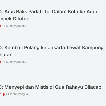
: Arus Balik Padat, Tol Dalam Kota ke Arah
mpek Ditutup
l
•
4 tahun yang lalu
: Kembali Pulang ke Jakarta Lewat Kampung
butan
l
•
4 tahun yang lalu
: Menyepi dan Mistis di Gua Rahayu Cilacap
idup
•
4 tahun yang lalu