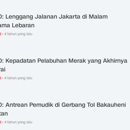
: Lenggang Jalanan Jakarta di Malam
ama Lebaran
l
•
4 tahun yang lalu
: Kepadatan Pelabuhan Merak yang Akhirnya
rai
l
•
4 tahun yang lalu
: Antrean Pemudik di Gerbang Tol Bakauheni
tan
l
•
4 tahun yang lalu