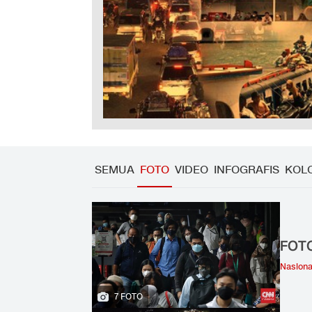
SEMUA
FOTO
VIDEO
INFOGRAFIS
KOL
FOTO
Nasiona
7 FOTO