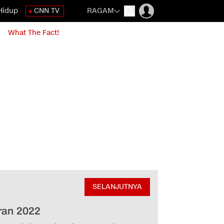
Hidup
CNN TV
RAGAM
What The Fact!
SELANJUTNYA
ran 2022