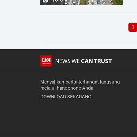
7 FOTO
1
Menyajikan berita terhangat langsung
melalui handphone Anda
DOWNLOAD SEKARANG