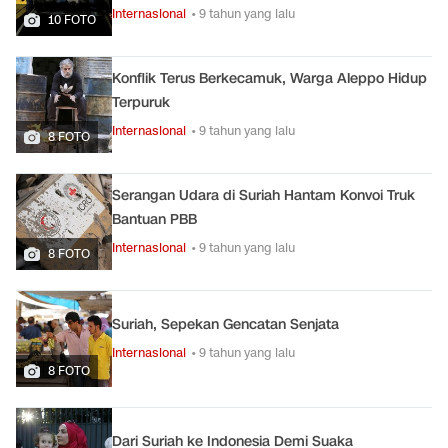
Internasional
• 9 tahun yang lalu
10 FOTO
Konflik Terus Berkecamuk, Warga Aleppo Hidup
Terpuruk
Internasional
• 9 tahun yang lalu
8 FOTO
Serangan Udara di Suriah Hantam Konvoi Truk
Bantuan PBB
Internasional
• 9 tahun yang lalu
8 FOTO
Suriah, Sepekan Gencatan Senjata
Internasional
• 9 tahun yang lalu
8 FOTO
Dari Suriah ke Indonesia Demi Suaka