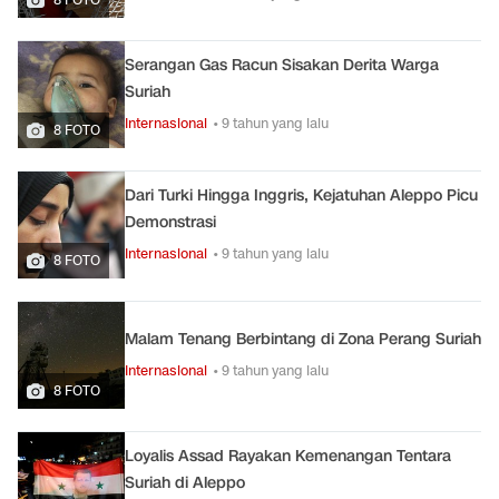
Serangan Gas Racun Sisakan Derita Warga
Suriah
Internasional
• 9 tahun yang lalu
8 FOTO
Dari Turki Hingga Inggris, Kejatuhan Aleppo Picu
Demonstrasi
Internasional
• 9 tahun yang lalu
8 FOTO
Malam Tenang Berbintang di Zona Perang Suriah
Internasional
• 9 tahun yang lalu
8 FOTO
Loyalis Assad Rayakan Kemenangan Tentara
Suriah di Aleppo