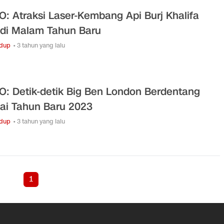
O: Atraksi Laser-Kembang Api Burj Khalifa
di Malam Tahun Baru
idup
• 3 tahun yang lalu
O: Detik-detik Big Ben London Berdentang
ai Tahun Baru 2023
idup
• 3 tahun yang lalu
1