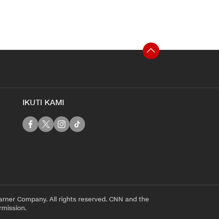
IKUTI KAMI
rner Company. All rights reserved. CNN and the
rmission.