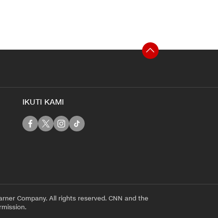
IKUTI KAMI
rner Company. All rights reserved. CNN and the
rmission.