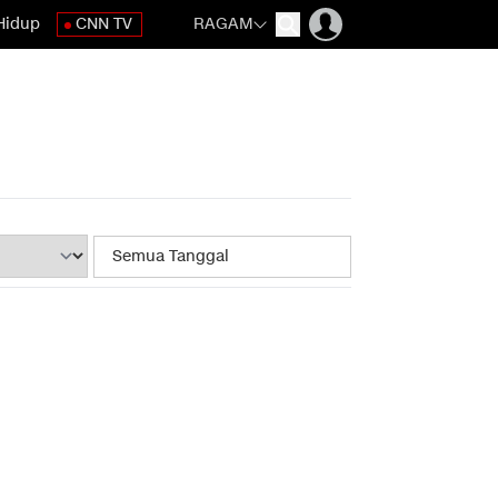
Hidup
CNN TV
RAGAM