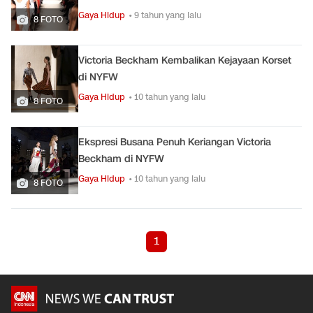
Gaya Hidup
• 9 tahun yang lalu
8 FOTO
Victoria Beckham Kembalikan Kejayaan Korset
di NYFW
Gaya Hidup
• 10 tahun yang lalu
8 FOTO
Ekspresi Busana Penuh Keriangan Victoria
Beckham di NYFW
Gaya Hidup
• 10 tahun yang lalu
8 FOTO
1