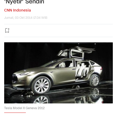
'Nyetir' Sendiri
CNN Indonesia
Jumat, 03 Okt 2014 17:34 WIB
Tesla Model X Geneva 2012