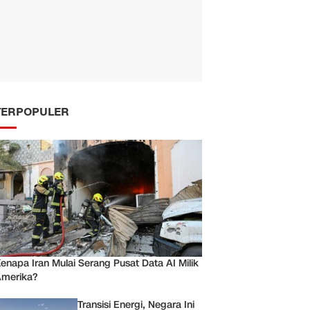
TERPOPULER
enapa Iran Mulai Serang Pusat Data AI Milik
merika?
Transisi Energi, Negara Ini