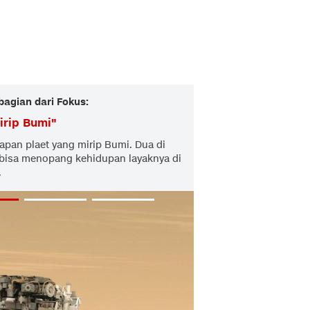
bagian dari Fokus:
irip Bumi
"
apan plaet yang mirip Bumi. Dua di
 bisa menopang kehidupan layaknya di
.