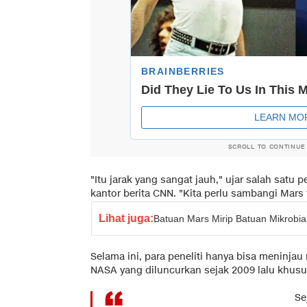
SCROLL TO CONTINUE
"Itu jarak yang sangat jauh," ujar salah satu p
kantor berita CNN. "Kita perlu sambangi Mars 
Lihat juga:
Batuan Mars Mirip Batuan Mikrobia
Selama ini, para peneliti hanya bisa meninjau
NASA yang diluncurkan sejak 2009 lalu khus
Se