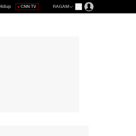
Hidup
CNN TV
RAGAM