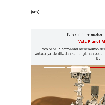
(eno)
Tulisan ini merupakan 
"
Ada Planet M
Para peneliti astronomi menemukan del
antaranya identik, dan kemungkinan besar
Bumi