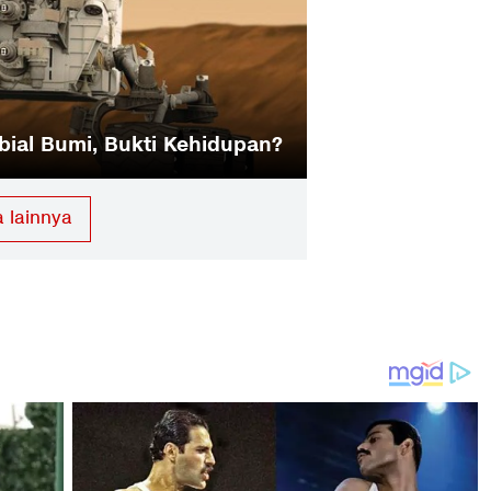
Temukan 1.004 Planet
Mengenal Delapa
a lainnya