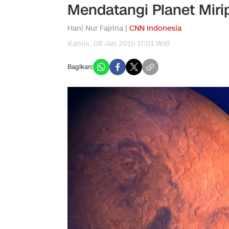
Mendatangi Planet Mir
Hani Nur Fajrina |
CNN Indonesia
Kamis, 08 Jan 2015 17:01 WIB
Bagikan: