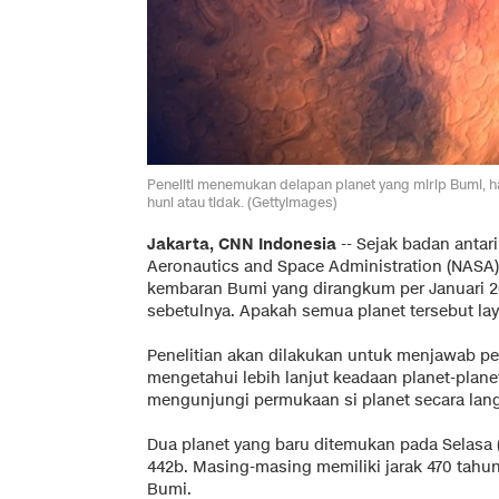
Peneliti menemukan delapan planet yang mirip Bumi, h
huni atau tidak. (GettyImages)
Jakarta, CNN Indonesia
-- Sejak badan antari
Aeronautics and Space Administration (NAS
kembaran Bumi yang dirangkum per Januari 20
sebetulnya. Apakah semua planet tersebut la
Penelitian akan dilakukan untuk menjawab pe
mengetahui lebih lanjut keadaan planet-plane
mengunjungi permukaan si planet secara lan
Dua planet yang baru ditemukan pada Selasa (
442b. Masing-masing memiliki jarak 470 tahun
Bumi.