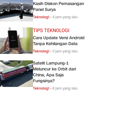
Kasih Diskon Pemasangan
Panel Surya
Teknologi
•
4 jam yang lalu
TIPS TEKNOLOGI
Cara Update Versi Android
Tanpa Kehilangan Data
Teknologi
•
3 jam yang lalu
Satelit Lampung-1
Meluncur ke Orbit dari
China, Apa Saja
Fungsinya?
Teknologi
•
6 jam yang lalu