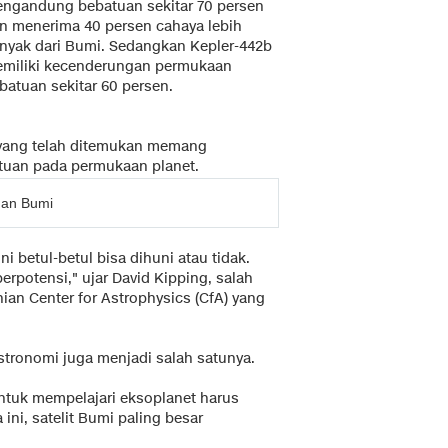
ngandung bebatuan sekitar 70 persen
n menerima 40 persen cahaya lebih
nyak dari Bumi. Sedangkan Kepler-442b
miliki kecenderungan permukaan
batuan sekitar 60 persen.
 yang telah ditemukan memang
tuan pada permukaan planet.
gan Bumi
i betul-betul bisa dihuni atau tidak.
potensi," ujar David Kipping, salah
ian Center for Astrophysics (CfA) yang
astronomi juga menjadi salah satunya.
ntuk mempelajari eksoplanet harus
ini, satelit Bumi paling besar