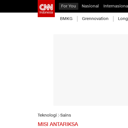
For You
Nasional
Internasiona
BMKG
Grennovation
Long
Teknologi
Sains
MISI ANTARIKSA