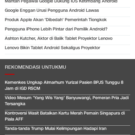
Mantan Pegawai Google Dukung iOS Ketimbang Android
Google Enggan Urusi Pengguna Android Lawas
Produk Apple Akan 'Dibedah' Pemerintah Tiongkok
Pengguna iPhone Lebih Pintar dari Pemilik Android?
Ashton Kutcher, Aktor di Balik Tablet Proyektor Lenovo
Lenovo Bikin Tablet Android Sekaligus Proyektor
REKOMENDASI UNTUKMU
Kemenkes Ungkap Almarhum Yurizal Pasien BPJS Tunggu 8
Jam di IGD RSCM
Video Mesum 'Yang Wis Yang' Banyuwangi, Pemeran Pria Jadi
Tersangka
Kontroversi Wasit Batalkan Kartu Merah Pemain Singapura di
Piala AFF
Tanda-tanda Trump Mulai Kelimpungan Hadapi Iran