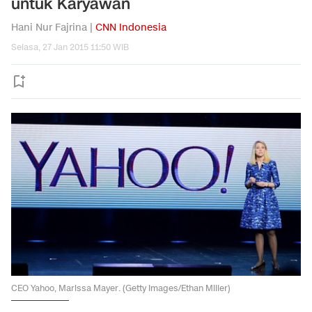
untuk Karyawan
Hani Nur Fajrina |
CNN Indonesia
Selasa, 27 Jan 2015 11:50 WIB
CEO Yahoo, Marissa Mayer. (Getty Images/Ethan Miller)