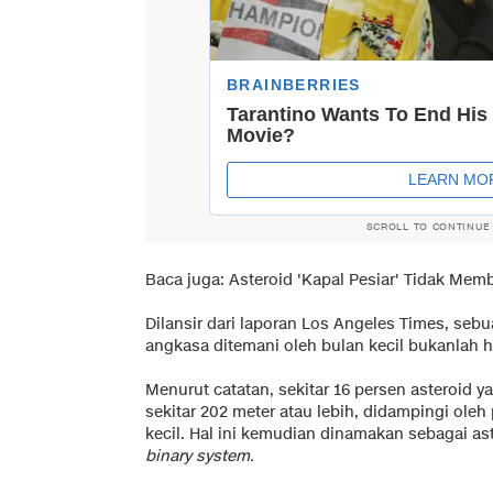
SCROLL TO CONTINUE
Baca juga:
Asteroid 'Kapal Pesiar' Tidak Me
Dilansir dari laporan Los Angeles Times, seb
angkasa ditemani oleh bulan kecil bukanlah 
Menurut catatan, sekitar 16 persen asteroid
sekitar 202 meter atau lebih, didampingi oleh 
kecil. Hal ini kemudian dinamakan sebagai a
binary system.