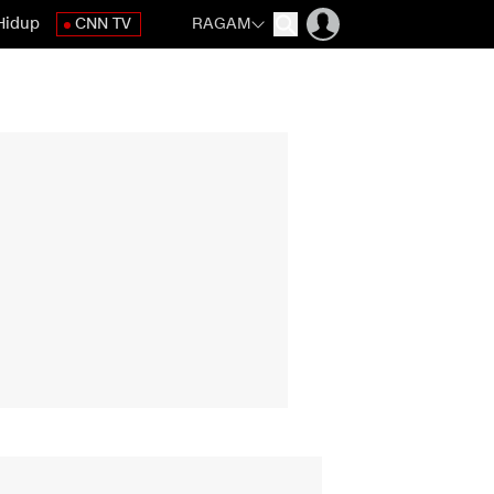
Hidup
CNN TV
RAGAM