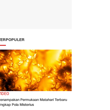
TERPOPULER
VIDEO
enampakan Permukaan Matahari Terbaru
ngkap Pola Misterius