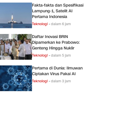
Fakta-fakta dan Spesifikasi
Lampung-1, Satelit AI
Pertama Indonesia
Teknologi
•
dalam 6 jam
Daftar Inovasi BRIN
Dipamerkan ke Prabowo:
Genteng Hingga Nuklir
Teknologi
•
dalam 5 jam
Pertama di Dunia: Ilmuwan
Ciptakan Virus Pakai AI
Teknologi
•
dalam 3 jam