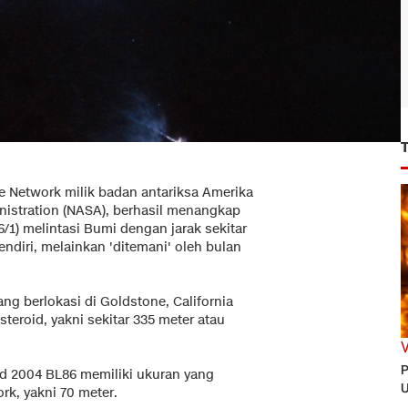
e Network milik badan antariksa Amerika
nistration (NASA), berhasil menangkap
/1) melintasi Bumi dengan jarak sekitar
 sendiri, melainkan 'ditemani' oleh bulan
g berlokasi di Goldstone, California
teroid, yakni sekitar 335 meter atau
P
id 2004 BL86 memiliki ukuran yang
U
k, yakni 70 meter.