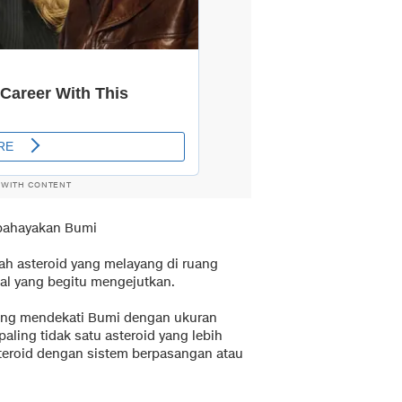
 WITH CONTENT
mbahayakan Bumi
uah asteroid yang melayang di ruang
hal yang begitu mengejutkan.
 yang mendekati Bumi dengan ukuran
paling tidak satu asteroid yang lebih
steroid dengan sistem berpasangan atau