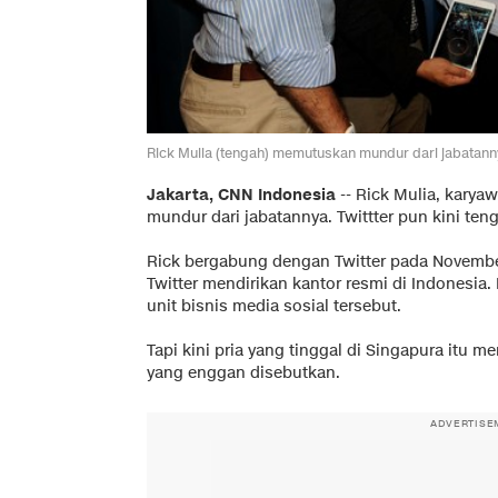
Rick Mulia (tengah) memutuskan mundur dari jabatanny
Jakarta, CNN Indonesia
-- Rick Mulia, kary
mundur dari jabatannya. Twittter pun kini te
Rick bergabung dengan Twitter pada November
Twitter mendirikan kantor resmi di Indonesia. 
unit bisnis media sosial tersebut.
Tapi kini pria yang tinggal di Singapura it
yang enggan disebutkan.
ADVERTISE