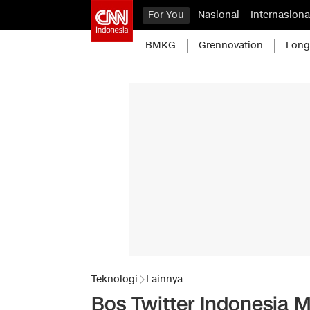
For You
Nasional
Internasiona
BMKG
Grennovation
Long
Teknologi
Lainnya
Bos Twitter Indonesia 