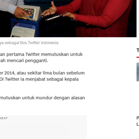
a sebagai Bos Twitter Indonesia
awan pertama Twitter memutuskan untuk
ngah mencari pengganti.
 2014, atau sekitar lima bulan sebelum
Di Twitter ia menjabat sebagai kepala
u memutuskan untuk mundur dengan alasan
P
MENT
L