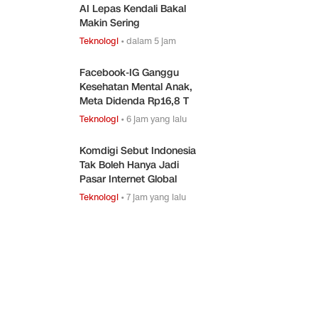
AI Lepas Kendali Bakal
Makin Sering
Teknologi
•
dalam 5 jam
Facebook-IG Ganggu
Kesehatan Mental Anak,
Meta Didenda Rp16,8 T
Teknologi
•
6 jam yang lalu
Komdigi Sebut Indonesia
Tak Boleh Hanya Jadi
Pasar Internet Global
Teknologi
•
7 jam yang lalu