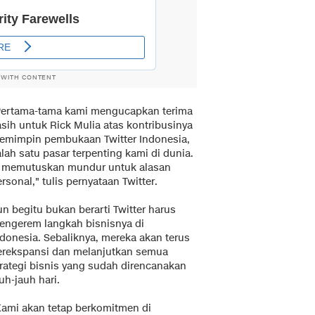
 WITH CONTENT
Pertama-tama kami mengucapkan terima
asih untuk Rick Mulia atas kontribusinya
emimpin pembukaan Twitter Indonesia,
lah satu pasar terpenting kami di dunia.
a memutuskan mundur untuk alasan
rsonal," tulis pernyataan Twitter.
n begitu bukan berarti Twitter harus
engerem langkah bisnisnya di
ndonesia. Sebaliknya, mereka akan terus
erekspansi dan melanjutkan semua
trategi bisnis yang sudah direncanakan
uh-jauh hari.
Kami akan tetap berkomitmen di