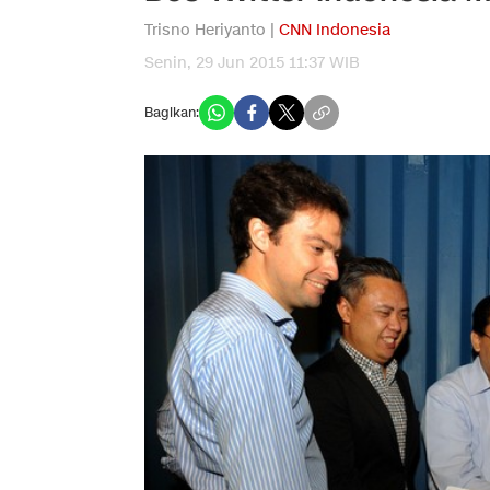
Trisno Heriyanto |
CNN Indonesia
Senin, 29 Jun 2015 11:37 WIB
Bagikan: