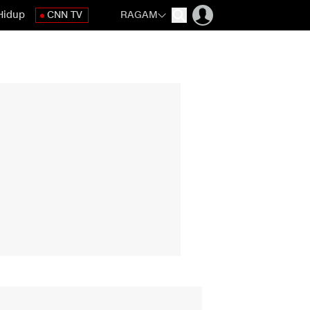
Hidup
CNN TV
RAGAM