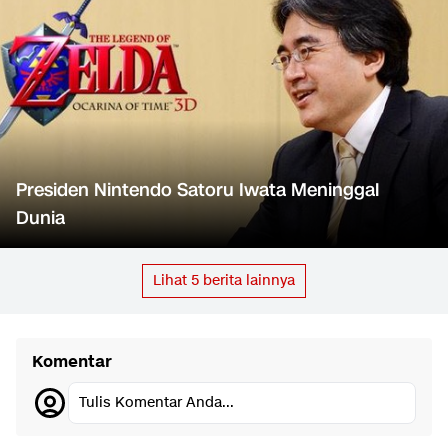
Presiden Nintendo Satoru Iwata Meninggal
Dunia
Lihat
5
berita lainnya
Komentar
Tulis Komentar Anda...