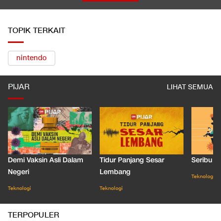
TOPIK TERKAIT
nintendo
PIJAR
LIHAT SEMUA
Demi Vaksin Asli Dalam
Tidur Panjang Sesar
Seribu J
Negeri
Lembang
Teknologi
Teknologi
Teknologi
TERPOPULER