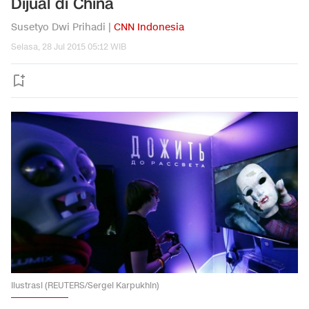
Dijual di China
Susetyo Dwi Prihadi |
CNN Indonesia
Selasa, 28 Jul 2015 05:12 WIB
Ilustrasi (REUTERS/Sergei Karpukhin)