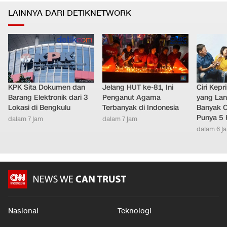
LAINNYA DARI DETIKNETWORK
KPK Sita Dokumen dan
Jelang HUT ke-81, Ini
Ciri Kep
Barang Elektronik dari 3
Penganut Agama
yang Lan
Lokasi di Bengkulu
Terbanyak di Indonesia
Banyak O
Punya 5 
dalam 7 jam
dalam 7 jam
dalam 6 j
Nasional
Teknologi