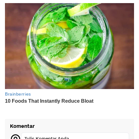
Komentar
Tulis Komentar Anda...