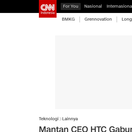
For You
Nasional
Internasiona
BMKG
Grennovation
Long
Teknologi
Lainnya
Mantan CEO HTC Gabung