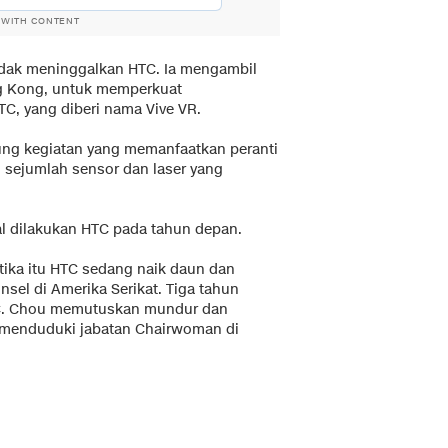
 WITH CONTENT
ak meninggalkan HTC. Ia mengambil
ng Kong, untuk memperkuat
TC, yang diberi nama Vive VR.
ng kegiatan yang memanfaatkan peranti
li sejumlah sensor dan laser yang
al dilakukan HTC pada tahun depan.
ika itu HTC sedang naik daun dan
el di Amerika Serikat. Tiga tahun
HTC. Chou memutuskan mundur dan
 menduduki jabatan Chairwoman di