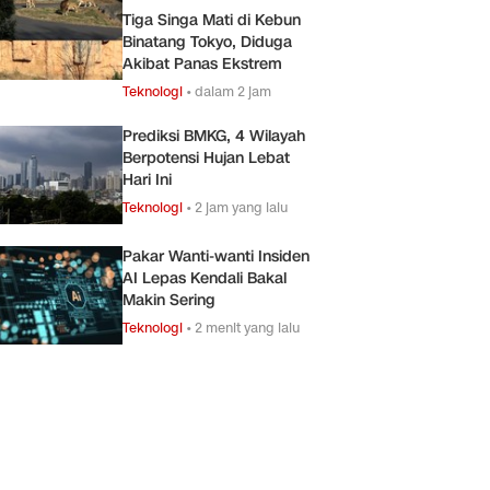
Tiga Singa Mati di Kebun
Binatang Tokyo, Diduga
Akibat Panas Ekstrem
Teknologi
•
dalam 2 jam
Prediksi BMKG, 4 Wilayah
Berpotensi Hujan Lebat
Hari Ini
Teknologi
•
2 jam yang lalu
Pakar Wanti-wanti Insiden
AI Lepas Kendali Bakal
Makin Sering
Teknologi
•
2 menit yang lalu