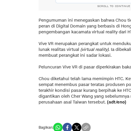
SCROLL TO CONTINUE
Pengumuman ini menegaskan bahwa Chou tid
peran di Digital Domain yang berbasis di Ho
pengembangan kacamata virtual reality dari H
Vive VR merupakan perangkat untuk menduku
lunak realitas virtual
(virtual reality)
. Ia dibeka
membuat perangkat ini sadar lokasi.
Peluncuran Vive VR di pasar diperkirakan bak
Chou diketahui telah lama memimpin HTC. Ket
sempat menembus pasar teratas produsen pons
terakhir kondisi pasar kurang berpihak ke 
digantikan oleh Cher Wang yang sebelumnya
perusahaan asal Taiwan tersebut.
(adt/eno)
Bagikan: