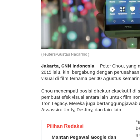
(reuters/Gustau Nacarino )
Jakarta, CNN Indonesia
-- Peter Chou, yang
2015 lalu, kini bergabung dengan perusahaan
visual di film ternama per 30 Agustus kemarin
Chou menempati posisi direktur eksekutif di
pembuat efek visual antara lain untuk film Iro
Tron Legacy. Mereka juga bertanggungjawab u
Assassin: Unity, Destiny, dan lain-lain
“
Pilihan Redaksi
b
g
Mantan Pegawai Google dan