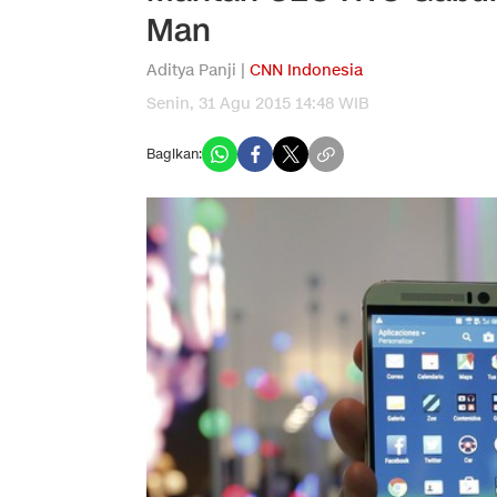
Man
Aditya Panji |
CNN Indonesia
Senin, 31 Agu 2015 14:48 WIB
Bagikan: