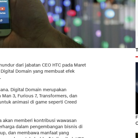
 mundur dari jabatan CEO HTC pada Maret
 Digital Domain yang membuat efek
.
 sana. Digital Domain merupakan
n Man 3, Furious 7, Transformers, dan
ntuk animasi di game seperti Creed
F
Ia akan memberi kontribusi wawasan
C
erharga dalam pengembangan bisnis di
rup, dan membawa manfaat yang