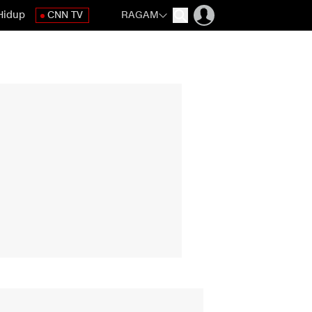
Hidup
CNN TV
RAGAM