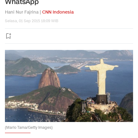
WhatsApp
Hani Nur Fajrina |
CNN Indonesia
Selasa, 01 Sep 2015 18:09 WIB
(Mario Tama/Getty Images)