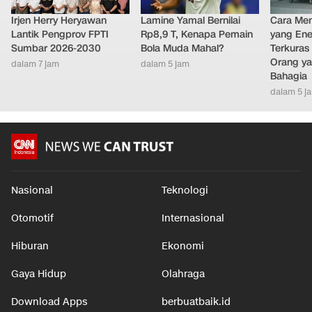
Irjen Herry Heryawan
Lamine Yamal Bernilai
Cara Men
Lantik Pengprov FPTI
Rp8,9 T, Kenapa Pemain
yang Ene
Sumbar 2026-2030
Bola Muda Mahal?
Terkuras
Orang ya
dalam 7 jam
dalam 5 jam
Bahagia
dalam 5 j
Nasional
Teknologi
Otomotif
Internasional
Hiburan
Ekonomi
Gaya Hidup
Olahraga
Download Apps
berbuatbaik.id