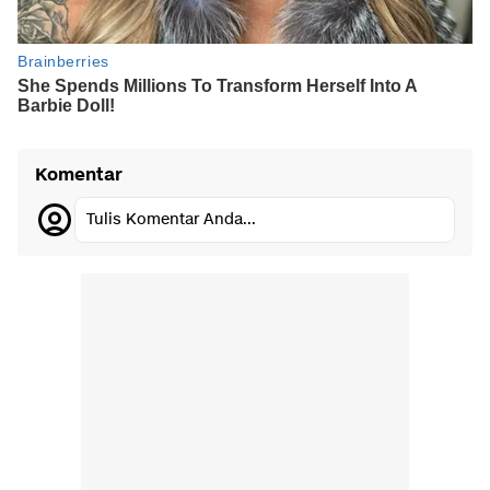
Komentar
Tulis Komentar Anda...