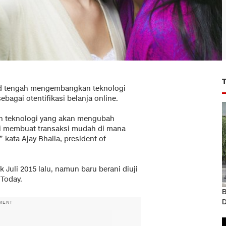
ard tengah mengembangkan teknologi
bagai otentifikasi belanja online.
lah teknologi yang akan mengubah
mi membuat transaksi mudah di mana
” kata Ajay Bhalla, president of
Juli 2015 lalu, namun baru berani diuji
 Today.
B
D
MENT