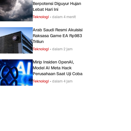
Berpotensi Diguyur Hujan
Lebat Hari Ini
Teknologi
•
dalam 4 menit
Arab Saudi Resmi Akuisisi
Raksasa Game EA Rp983
Triliun
Teknologi
•
dalam 2 jam
Mirip Insiden OpenAI,
Model AI Meta Hack
Perusahaan Saat Uji Coba
Teknologi
•
dalam 4 jam