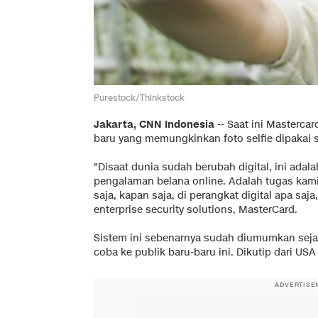
Purestock/Thinkstock
Jakarta, CNN Indonesia
-- Saat ini Masterc
baru yang memungkinkan foto selfie dipakai se
"Disaat dunia sudah berubah digital, ini ada
pengalaman belana online. Adalah tugas ka
saja, kapan saja, di perangkat digital apa saja,
enterprise security solutions, MasterCard.
Sistem ini sebenarnya sudah diumumkan sejak 
coba ke publik baru-baru ini. Dikutip dari USA
ADVERTISE