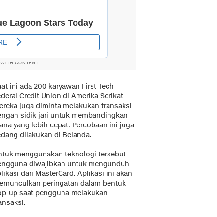
 WITH CONTENT
at ini ada 200 karyawan First Tech
deral Credit Union di Amerika Serikat.
ereka juga diminta melakukan transaksi
engan sidik jari untuk membandingkan
ana yang lebih cepat. Percobaan ini juga
edang dilakukan di Belanda.
ntuk menggunakan teknologi tersebut
engguna diwajibkan untuk mengunduh
likasi dari MasterCard. Aplikasi ini akan
emunculkan peringatan dalam bentuk
op-up saat pengguna melakukan
ansaksi.