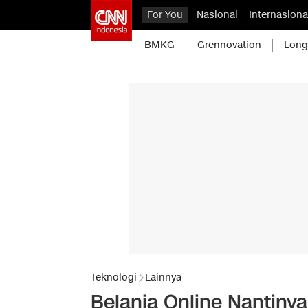
For You
Nasional
Internasiona
BMKG
Grennovation
Long
Teknologi
Lainnya
Belanja Online Nantinya