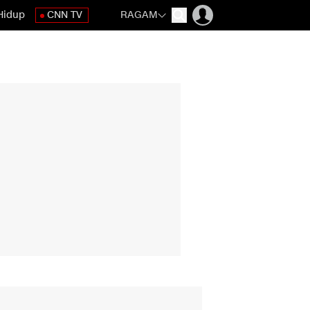
Hidup
CNN TV
RAGAM