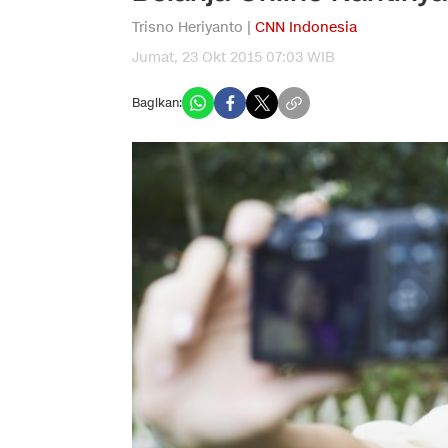
Trisno Heriyanto |
CNN Indonesia
Jumat, 23 Okt 2015 07:03 WIB
Bagikan: