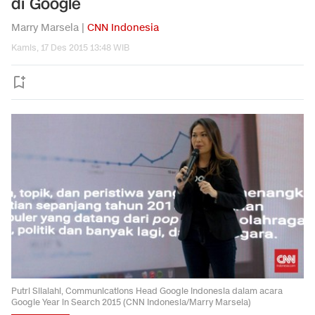
di Google
Marry Marsela |
CNN Indonesia
Kamis, 17 Des 2015 13:48 WIB
Putri Silalahi, Communications Head Google Indonesia dalam acara
Google Year in Search 2015 (CNN Indonesia/Marry Marsela)