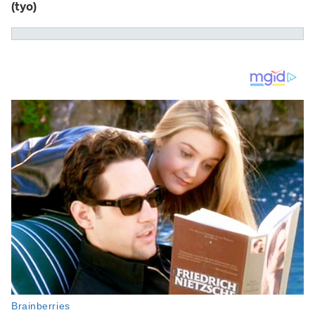
(tyo)