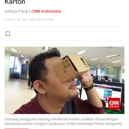
Karton
Aditya Panji |
CNN Indonesia
Kamis, 28 Jan 2016 09:36 WIB
Seorang pengguna sedang menikmati konten realitas virtual dengan
kacamata karton Google Cardboard. (CNN Indonesia/Trisno Heriyanto)