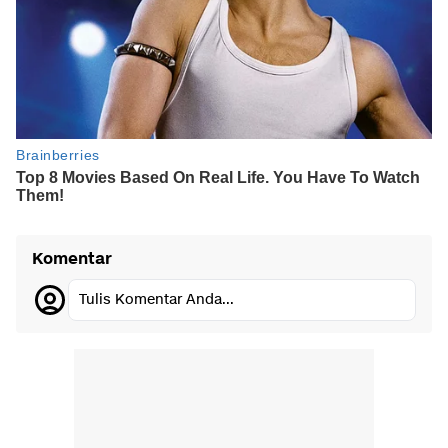
Komentar
Tulis Komentar Anda...