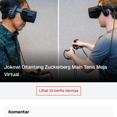
Jokowi Ditantang Zuckerberg Main Tenis Meja
Virtual
Lihat
15
berita lainnya
Komentar