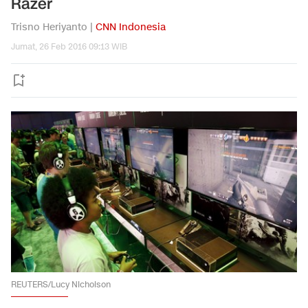
Razer
Trisno Heriyanto |
CNN Indonesia
Jumat, 26 Feb 2016 09:13 WIB
REUTERS/Lucy Nicholson