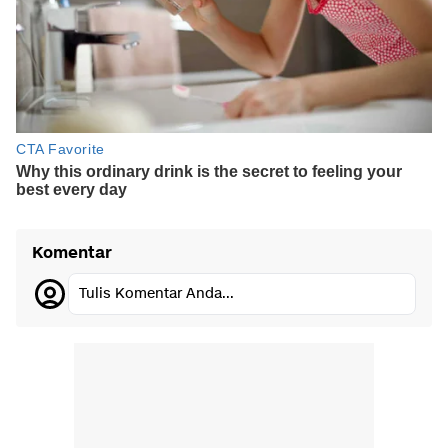
Komentar
Tulis Komentar Anda...