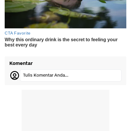
Komentar
Tulis Komentar Anda...