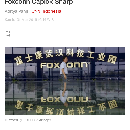
Foxconn Caplok Sharp
Aditya Panji |
CNN Indonesia
Kamis, 31 Mar 2016 16:14 WIB
Ilustrasi. (REUTERS/Stringer)