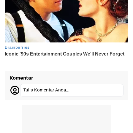
Komentar
Tulis Komentar Anda...