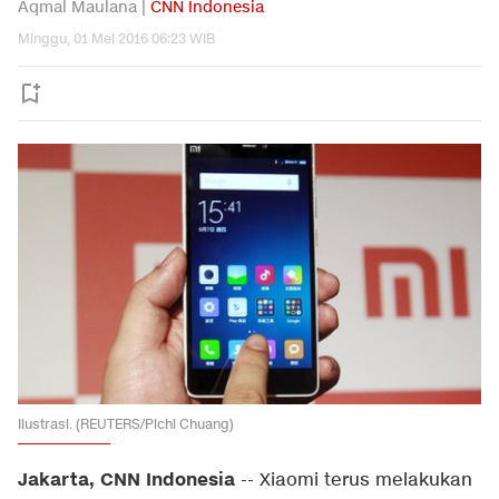
Aqmal Maulana |
CNN Indonesia
Minggu, 01 Mei 2016 06:23 WIB
Ilustrasi. (REUTERS/Pichi Chuang)
Jakarta, CNN Indonesia
-- Xiaomi terus melakukan