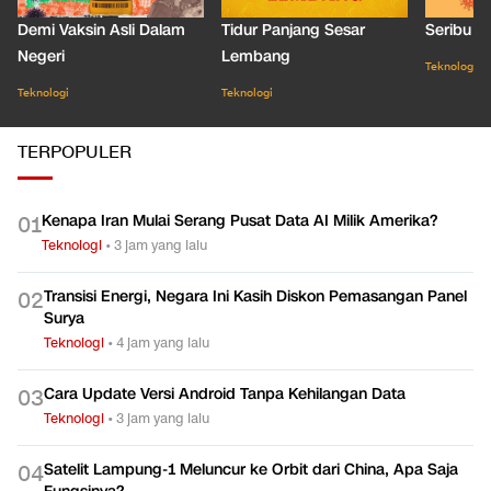
Demi Vaksin Asli Dalam
Tidur Panjang Sesar
Seribu J
Negeri
Lembang
Teknologi
Teknologi
Teknologi
TERPOPULER
Kenapa Iran Mulai Serang Pusat Data AI Milik Amerika?
0
1
Teknologi
•
3 jam yang lalu
Transisi Energi, Negara Ini Kasih Diskon Pemasangan Panel
0
2
Surya
Teknologi
•
4 jam yang lalu
Cara Update Versi Android Tanpa Kehilangan Data
0
3
Teknologi
•
3 jam yang lalu
Satelit Lampung-1 Meluncur ke Orbit dari China, Apa Saja
0
4