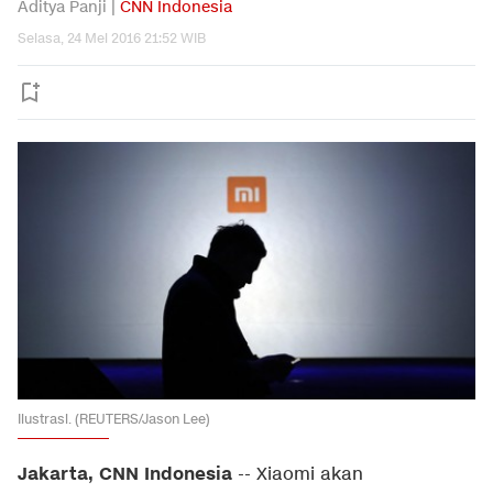
Aditya Panji |
CNN Indonesia
Selasa, 24 Mei 2016 21:52 WIB
Ilustrasi. (REUTERS/Jason Lee)
Jakarta, CNN Indonesia
-- Xiaomi akan