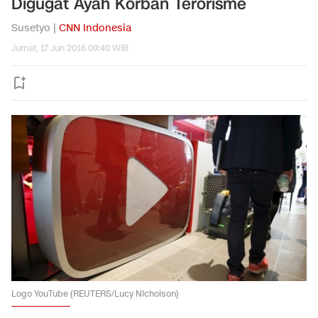
Digugat Ayah Korban Terorisme
Susetyo |
CNN Indonesia
Jumat, 17 Jun 2016 09:40 WIB
Logo YouTube (REUTERS/Lucy Nicholson)