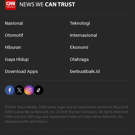
Bahagia
dalam 2 j
Nasional
Teknologi
Otomotif
Internasional
Hiburan
Ekonomi
Gaya Hidup
Olahraga
Download Apps
berbuatbaik.id