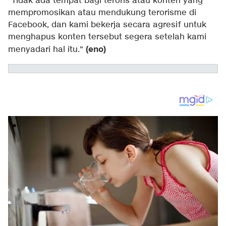
"Tidak ada tempat bagi teroris atau konten yang
mempromosikan atau mendukung terorisme di
Facebook, dan kami bekerja secara agresif untuk
menghapus konten tersebut segera setelah kami
(eno)
menyadari hal itu."