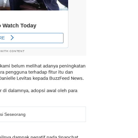
 WITH CONTENT
, kami belum melihat adanya peningkatan
ra pengguna terhadap fitur itu dan
, Danielle Levitas kepada BuzzFeed News.
 di dalamnya, adopsi awal oleh para
si Seseorang
hilnya dampak negatif pada Snapchat