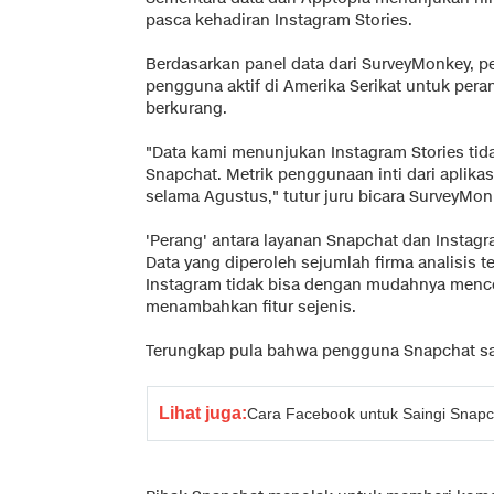
pasca kehadiran Instagram Stories.
Berdasarkan panel data dari SurveyMonkey, p
pengguna aktif di Amerika Serikat untuk pera
berkurang.
"Data kami menunjukan Instagram Stories ti
Snapchat. Metrik penggunaan inti dari aplika
selama Agustus," tutur juru bicara SurveyMon
'Perang' antara layanan Snapchat dan Instagr
Data yang diperoleh sejumlah firma analisis
Instagram tidak bisa dengan mudahnya men
menambahkan fitur sejenis.
Terungkap pula bahwa pengguna Snapchat sang
Lihat juga:
Cara Facebook untuk Saingi Snapc