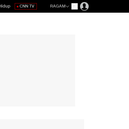
Hidup
CNN TV
RAGAM