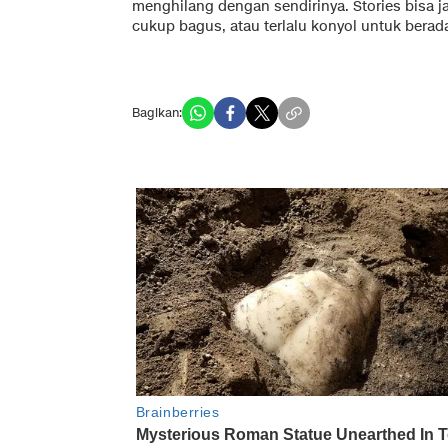
menghilang dengan sendirinya. Stories bisa j
cukup bagus, atau terlalu konyol untuk berada
Bagikan: