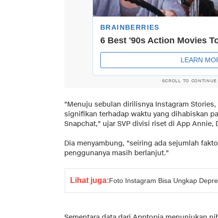
SCROLL TO CONTINUE
"Menuju sebulan dirilisnya Instagram Stories
signifikan terhadap waktu yang dihabiskan pa
Snapchat," ujar SVP divisi riset di App Annie
Dia menyambung, "seiring ada sejumlah faktor
penggunanya masih berlanjut."
Lihat juga:
Foto Instagram Bisa Ungkap Depre
Sementara data dari Apptopia menunjukan ni