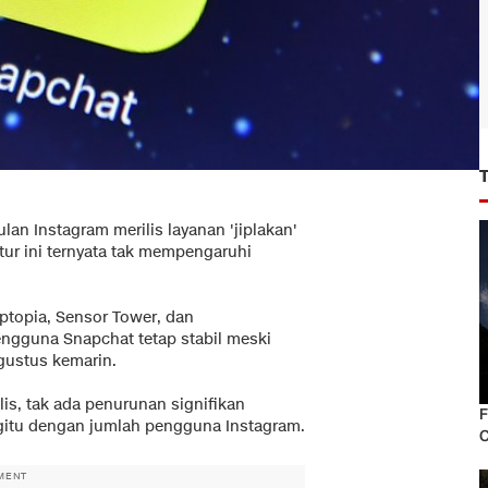
lan Instagram merilis layanan 'jiplakan'
tur ini ternyata tak mempengaruhi
pptopia, Sensor Tower, dan
gguna Snapchat tetap stabil meski
gustus kemarin.
lis, tak ada penurunan signifikan
F
gitu dengan jumlah pengguna Instagram.
C
MENT