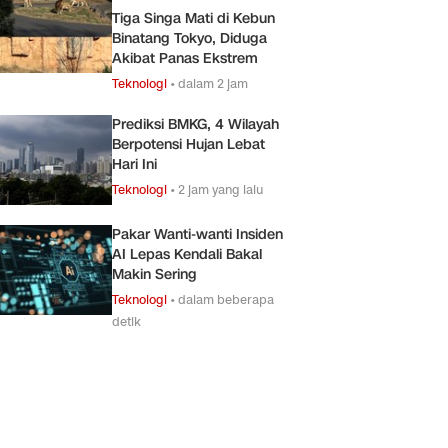
Tiga Singa Mati di Kebun
Binatang Tokyo, Diduga
Akibat Panas Ekstrem
Teknologi
•
dalam 2 jam
Prediksi BMKG, 4 Wilayah
Berpotensi Hujan Lebat
Hari Ini
Teknologi
•
2 jam yang lalu
Pakar Wanti-wanti Insiden
AI Lepas Kendali Bakal
Makin Sering
Teknologi
•
dalam beberapa
detik