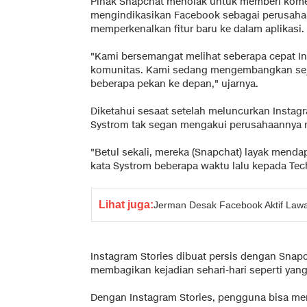
Pihak Snapchat menolak untuk memberi komen
mengindikasikan Facebook sebagai perusahaa
memperkenalkan fitur baru ke dalam aplikasi.
"Kami bersemangat melihat seberapa cepat I
komunitas. Kami sedang mengembangkan sejum
beberapa pekan ke depan," ujarnya.
Diketahui sesaat setelah meluncurkan Instag
Systrom tak segan mengakui perusahaannya m
"Betul sekali, mereka (Snapchat) layak menda
kata Systrom beberapa waktu lalu kepada Te
Lihat juga:
Jerman Desak Facebook Aktif Law
Instagram Stories dibuat persis dengan Snapch
membagikan kejadian sehari-hari seperti yang
Dengan Instagram Stories, pengguna bisa me