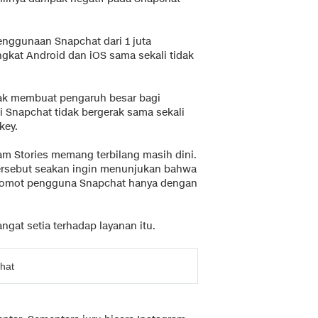
enggunaan Snapchat dari 1 juta
ngkat Android dan iOS sama sekali tidak
dak membuat pengaruh besar bagi
si Snapchat tidak bergerak sama sekali
key.
am Stories memang terbilang masih dini.
 tersebut seakan ingin menunjukan bahwa
comot pengguna Snapchat hanya dengan
at setia terhadap layanan itu.
hat