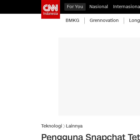
For You
Nasional
Internasiona
BMKG
Grennovation
Long
Teknologi
Lainnya
Pengguna Snapchat Tet