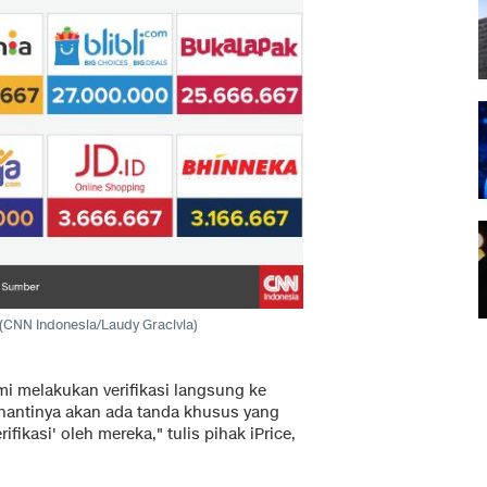
(CNN Indonesia/Laudy Gracivia)
mi melakukan verifikasi langsung ke
 nantinya akan ada tanda khusus yang
fikasi' oleh mereka," tulis pihak
iPrice
,