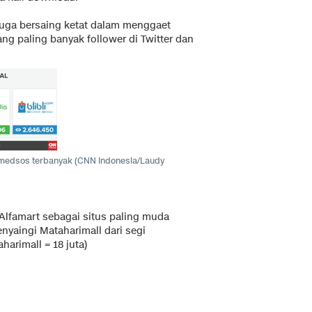
 juga bersaing ketat dalam menggaet
ang paling banyak follower di Twitter dan
 medsos terbanyak (CNN Indonesia/Laudy
i Alfamart sebagai situs paling muda
aingi Mataharimall dari segi
harimall = 18 juta)