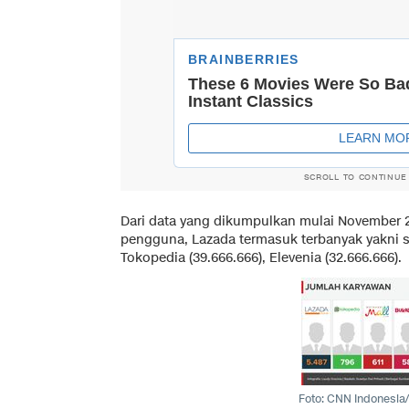
SCROLL TO CONTINUE
Dari data yang dikumpulkan mulai November 20
pengguna, Lazada termasuk terbanyak yakni se
Tokopedia (39.666.666), Elevenia (32.666.666).
Foto: CNN Indonesia