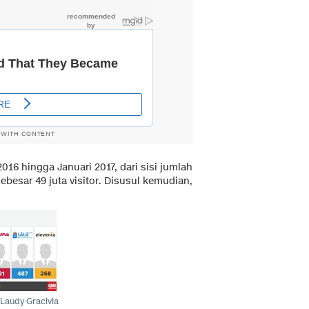
 WITH CONTENT
16 hingga Januari 2017, dari sisi jumlah
besar 49 juta visitor. Disusul kemudian,
/Laudy Gracivia