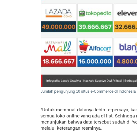
Jumlah pengunjung 10 situs e-Commerce di Indonesia 
"Untuk membuat datanya lebih terpercaya, ka
semua toko online yang ada di list. Sehingga
menunjukan bahwa data tersebut sudah di 'veri
melalui keterangan resminya.