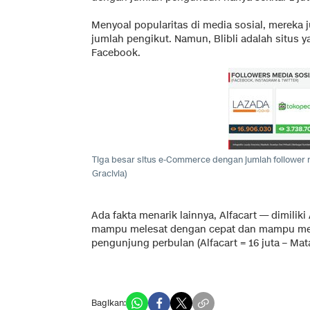
Menyoal popularitas di media sosial, mereka
jumlah pengikut. Namun, Blibli adalah situs y
Facebook.
Tiga besar situs e-Commerce dengan jumlah follower
Gracivia)
Ada fakta menarik lainnya, Alfacart — dimilik
mampu melesat dengan cepat dan mampu meny
pengunjung perbulan (Alfacart = 16 juta – Mata
Bagikan: