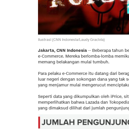
Ilustrasi (CNN Indonesia/Laudy Gracivia)
Jakarta, CNN Indonesia
-- Beberapa tahun b
e-Commerce. Mereka berlomba-lomba memikat
memang belakangan mulai tumbuh.
Para pelaku e-Commerce itu datang dari berag
luar negeri dengan sokongan dana yang tak se
yang menjamur mulai mengerucut menciptakan
Seperti data yang dikumpulkan oleh iPrice, si
memperlihatkan bahwa Lazada dan Tokopedia t
yang dimaksud dilihat dari jumlah pengunjung