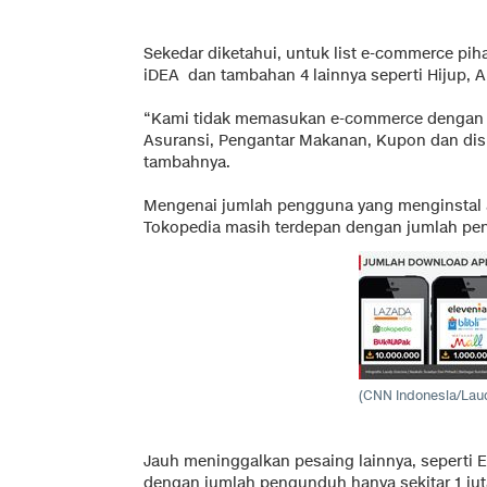
Sekedar diketahui, untuk list e-commerce piha
iDEA dan tambahan 4 lainnya seperti Hijup, A
“Kami tidak memasukan e-commerce dengan k
Asuransi, Pengantar Makanan, Kupon dan disk
tambahnya.
Mengenai jumlah pengguna yang menginstal a
Tokopedia masih terdepan dengan jumlah pen
(CNN Indonesia/Laud
Jauh meninggalkan pesaing lainnya, seperti Ele
dengan jumlah pengunduh hanya sekitar 1 jut