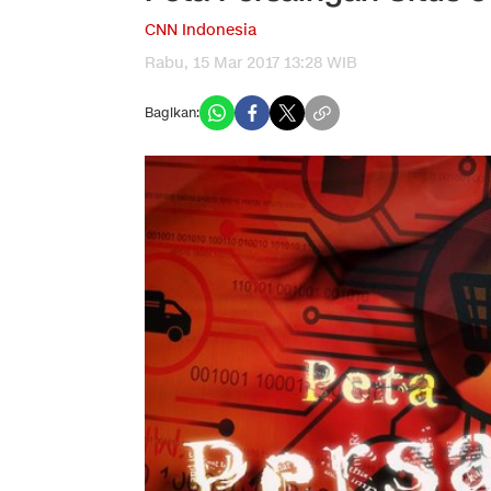
CNN Indonesia
Rabu, 15 Mar 2017 13:28 WIB
Bagikan: