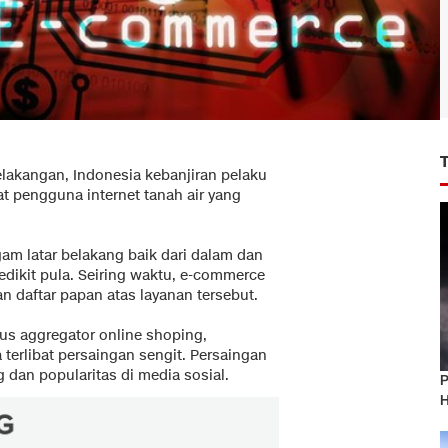
elakangan, Indonesia kebanjiran pelaku
 pengguna internet tanah air yang
am latar belakang baik dari dalam dan
dikit pula. Seiring waktu, e-commerce
 daftar papan atas layanan tersebut.
tus aggregator online shoping,
erlibat persaingan sengit. Persaingan
 dan popularitas di media sosial.
P
H