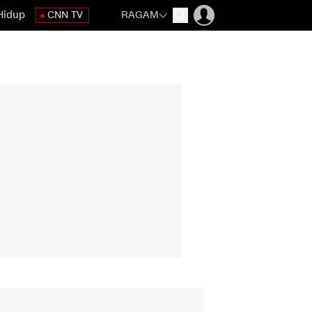
Hidup
CNN TV
RAGAM