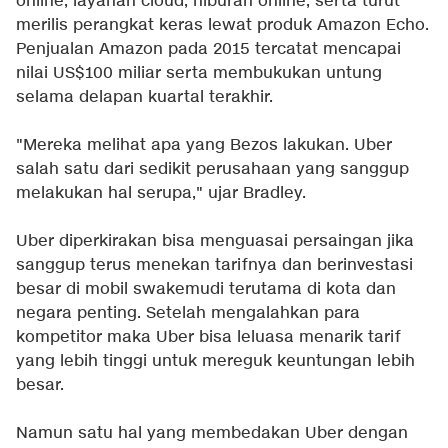
online, layanan cloud, hiburan online, serta turut
merilis perangkat keras lewat produk Amazon Echo.
Penjualan Amazon pada 2015 tercatat mencapai
nilai US$100 miliar serta membukukan untung
selama delapan kuartal terakhir.
"Mereka melihat apa yang Bezos lakukan. Uber
salah satu dari sedikit perusahaan yang sanggup
melakukan hal serupa," ujar Bradley.
Uber diperkirakan bisa menguasai persaingan jika
sanggup terus menekan tarifnya dan berinvestasi
besar di mobil swakemudi terutama di kota dan
negara penting. Setelah mengalahkan para
kompetitor maka Uber bisa leluasa menarik tarif
yang lebih tinggi untuk mereguk keuntungan lebih
besar.
Namun satu hal yang membedakan Uber dengan