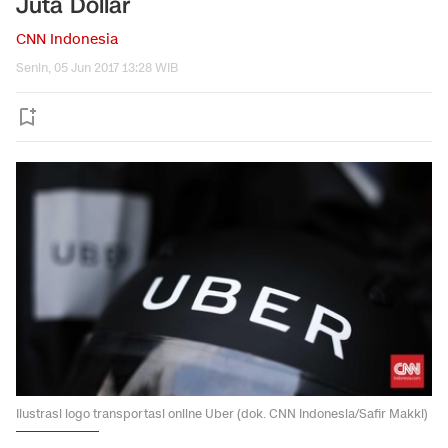
Juta Dollar
CNN Indonesia
Senin, 05 Jun 2017 13:28 WIB
Ilustrasi logo transportasi online Uber (dok. CNN Indonesia/Safir Makki)