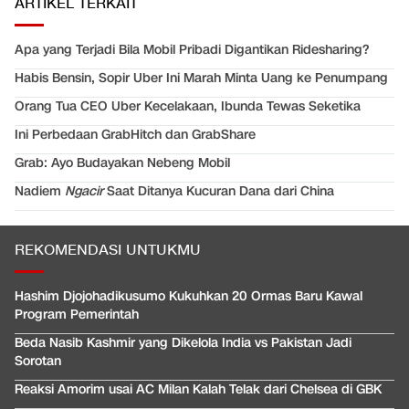
ARTIKEL TERKAIT
Apa yang Terjadi Bila Mobil Pribadi Digantikan Ridesharing?
Habis Bensin, Sopir Uber Ini Marah Minta Uang ke Penumpang
Orang Tua CEO Uber Kecelakaan, Ibunda Tewas Seketika
Ini Perbedaan GrabHitch dan GrabShare
Grab: Ayo Budayakan Nebeng Mobil
Nadiem
Ngacir
Saat Ditanya Kucuran Dana dari China
REKOMENDASI UNTUKMU
Hashim Djojohadikusumo Kukuhkan 20 Ormas Baru Kawal
Program Pemerintah
Beda Nasib Kashmir yang Dikelola India vs Pakistan Jadi
Sorotan
Reaksi Amorim usai AC Milan Kalah Telak dari Chelsea di GBK