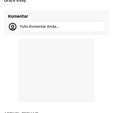
Komentar
Tulis Komentar Anda...