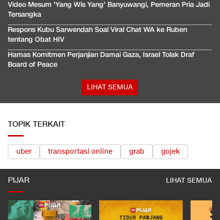
Video Mesum 'Yang Wis Yang' Banyuwangi, Pemeran Pria Jadi
Tersangka
Respons Kubu Sarwendah Soal Viral Chat WA ke Ruben
tentang Obat HIV
Hamas Komitmen Perjanjian Damai Gaza, Israel Tolak Draf
Board of Peace
LIHAT SEMUA
TOPIK TERKAIT
uber
transportasi online
grab
gojek
PIJAR
LIHAT SEMUA