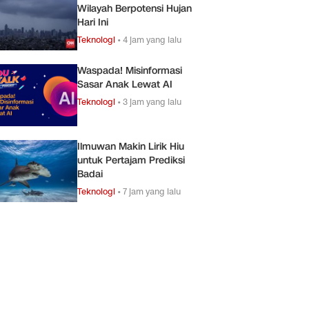
Wilayah Berpotensi Hujan
Hari Ini
Teknologi
•
4 jam yang lalu
Waspada! Misinformasi
Sasar Anak Lewat AI
Teknologi
•
3 jam yang lalu
Ilmuwan Makin Lirik Hiu
untuk Pertajam Prediksi
Badai
Teknologi
•
7 jam yang lalu