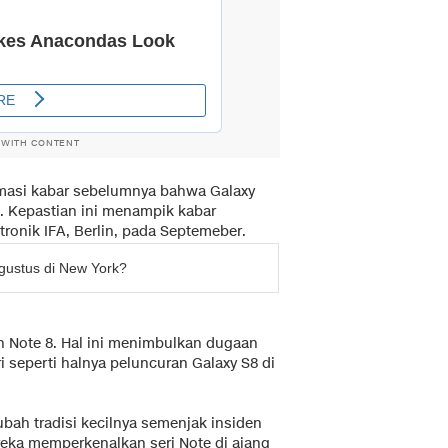
 WITH CONTENT
masi kabar sebelumnya bahwa Galaxy
ti. Kepastian ini menampik kabar
tronik IFA, Berlin, pada Septemeber.
gustus di New York?
 Note 8. Hal ini menimbulkan dugaan
seperti halnya peluncuran Galaxy S8 di
ah tradisi kecilnya semenjak insiden
ereka memperkenalkan seri Note di ajang