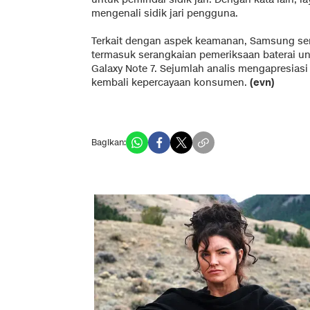
mengenali sidik jari pengguna.
Terkait dengan aspek keamanan, Samsung s
termasuk serangkaian pemeriksaan baterai un
Galaxy Note 7. Sejumlah analis mengapresi
kembali kepercayaan konsumen.
(evn)
Bagikan: