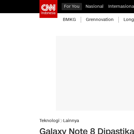
For You
Nasional
Internasiona
BMKG
Grennovation
Long
Teknologi
Lainnya
Galaxy Note 8 Dipastik