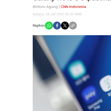
Bintoro Agung |
CNN Indonesia
Selasa, 18 Jul 2017 10:23 WIB
Bagikan: