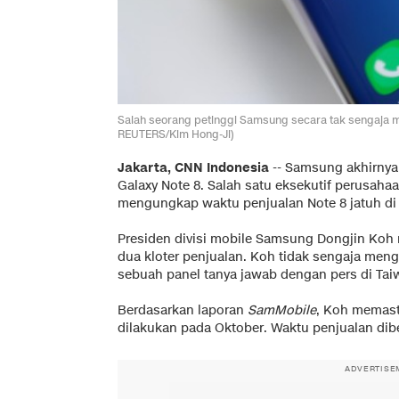
Salah seorang petinggi Samsung secara tak sengaja m
REUTERS/Kim Hong-Ji)
Jakarta, CNN Indonesia
-- Samsung akhirnya
Galaxy Note 8. Salah satu eksekutif perusahaa
mengungkap waktu penjualan Note 8 jatuh di 
Presiden divisi mobile Samsung Dongjin Ko
dua kloter penjualan. Koh tidak sengaja meng
sebuah panel tanya jawab dengan pers di Tai
Berdasarkan laporan
SamMobile
, Koh memast
dilakukan pada Oktober. Waktu penjualan dib
ADVERTISE