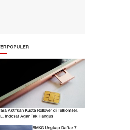
TERPOPULER
ara Aktifkan Kuota Rollover di Telkomsel,
L, Indosat Agar Tak Hangus
BMKG Ungkap Daftar 7