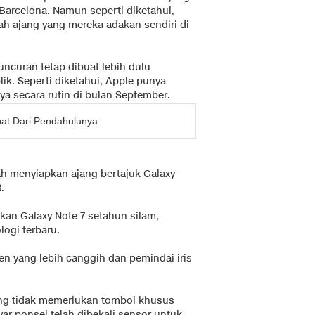
 Barcelona. Namun seperti diketahui,
 ajang yang mereka adakan sendiri di
uncuran tetap dibuat lebih dulu
ik. Seperti diketahui, Apple punya
 secara rutin di bulan September.
pat Dari Pendahulunya
 menyiapkan ajang bertajuk Galaxy
.
an Galaxy Note 7 setahun silam,
logi terbaru.
en yang lebih canggih dan pemindai iris
ng tidak memerlukan tombol khusus
ayar ponsel telah dibekali sensor untuk