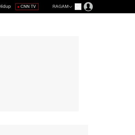
Hidup
CNN TV
RAGAM