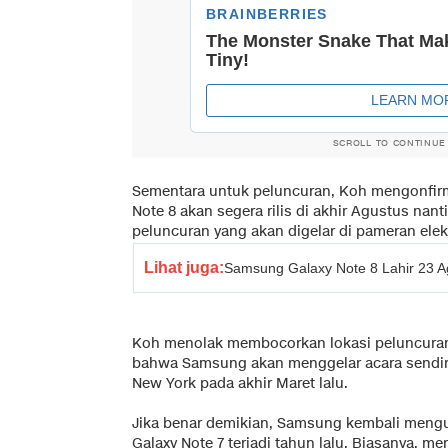
SCROLL TO CONTINUE
Sementara untuk peluncuran, Koh mengonfir
Note 8 akan segera rilis di akhir Agustus nan
peluncuran yang akan digelar di pameran elek
Lihat juga:
Samsung Galaxy Note 8 Lahir 23 A
Koh menolak membocorkan lokasi peluncuran
bahwa Samsung akan menggelar acara sendiri 
New York pada akhir Maret lalu.
Jika benar demikian, Samsung kembali mengub
Galaxy Note 7 terjadi tahun lalu. Biasanya, m