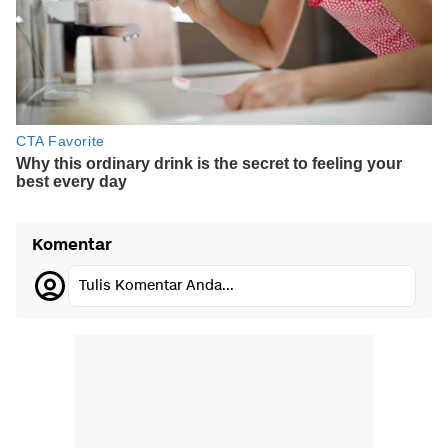
Komentar
Tulis Komentar Anda...