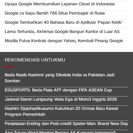
Upaya Google Membumikan Layanan Cloud di Indonesia
Google cs Sapu Bersih 786 Situs Pembajak di Rusia
Google Tambahkan 40 Bahasa Baru di Aplikasi 'Papan Ketik'
Lama Tertunda, Akhirnya Google Bangun Kantor di Luar AS
Mozilla Putus Kontrak dengan Yahoo, Kembali Pinang Google
REKOMENDASI UNTUKMU
Beda Nasib Kashmir yang Dikelola India vs Pakistan Jadi
Sorotan
EDUSPORTS: Beda Piala AFF dengan FIFA ASEAN Cup
Jadwal Siaran Langsung Veda Ega di Moto3 Inggris 2026
Hashim Djojohadikusumo Kukuhkan 20 Ormas Baru Kawal
Program Pemerintah
Penjelasan Ending dan Post-credit Spider-Man: Brand New Day
Apa Tujuan Wakil Menteri Perang AS Kunjungi Indonesia?