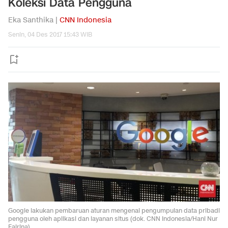
Koleksi Data Pengguna
Eka Santhika |
CNN Indonesia
Senin, 04 Des 2017 15:43 WIB
Google lakukan pembaruan aturan mengenai pengumpulan data pribadi
pengguna oleh aplikasi dan layanan situs (dok. CNN Indonesia/Hani Nur
Fajrina)