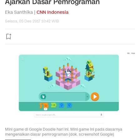
Ajarkan Dasar Pemrograman
Eka Santhika |
CNN Indonesia
Selasa, 05 Des 2017 10:42 WIB
Mini game di Google Doodle hari ini. Mini game ini pada dasarnya
mengenalkan dasar pemrograman (dok. screenshot Google)