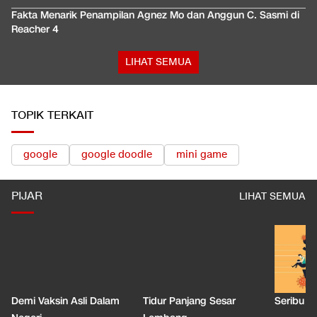
Fakta Menarik Penampilan Agnez Mo dan Anggun C. Sasmi di
Reacher 4
LIHAT SEMUA
TOPIK TERKAIT
google
google doodle
mini game
PIJAR
LIHAT SEMUA
Demi Vaksin Asli Dalam
Tidur Panjang Sesar
Seribu J