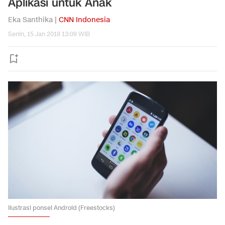
Aplikasi untuk Anak
Eka Santhika |
CNN Indonesia
Senin, 15 Jan 2018 13:09 WIB
Ilustrasi ponsel Android (Freestocks)