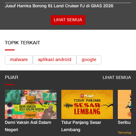
Jusuf Hamka Borong 61 Land Cruiser FJ di GIIAS 2026
LIHAT SEMUA
TOPIK TERKAIT
malware
aplikasi android
google
PIJAR
LIHAT SEMUA
Demi Vaksin Asli Dalam
Tidur Panjang Sesar
Seribu J
Negeri
Lembang
Teknologi