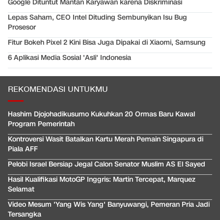
Google Dituntut Mantan Karyawan karena Diskriminasi
Lepas Saham, CEO Intel Dituding Sembunyikan Isu Bug
Prosesor
Fitur Bokeh Pixel 2 Kini Bisa Juga Dipakai di Xiaomi, Samsung
6 Aplikasi Media Sosial 'Asli' Indonesia
REKOMENDASI UNTUKMU
Hashim Djojohadikusumo Kukuhkan 20 Ormas Baru Kawal
Program Pemerintah
Kontroversi Wasit Batalkan Kartu Merah Pemain Singapura di
Piala AFF
Pelobi Israel Bersiap Jegal Calon Senator Muslim AS El Sayed
Hasil Kualifikasi MotoGP Inggris: Martin Tercepat, Marquez
Selamat
Video Mesum 'Yang Wis Yang' Banyuwangi, Pemeran Pria Jadi
Tersangka