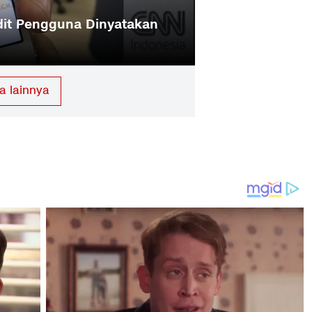
dit Pengguna Dinyatakan
a lainnya