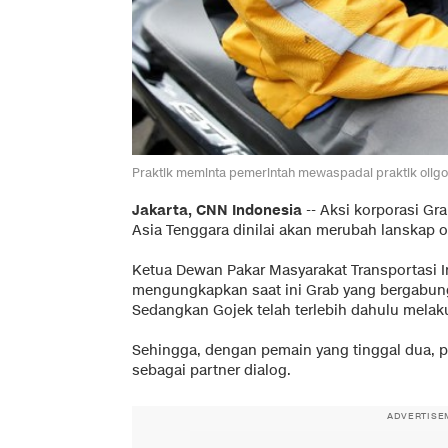
Praktik meminta pemerintah mewaspadai praktik oligop
Jakarta, CNN Indonesia
-- Aksi korporasi G
Asia Tenggara dinilai akan merubah lanskap o
Ketua Dewan Pakar Masyarakat Transportasi I
mengungkapkan saat ini Grab yang bergabun
Sedangkan Gojek telah terlebih dahulu melaku
Sehingga, dengan pemain yang tinggal dua, 
sebagai partner dialog.
ADVERTISE