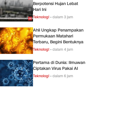
Berpotensi Hujan Lebat
Hari Ini
Teknologi
•
dalam 3 jam
Ahli Ungkap Penampakan
Permukaan Matahari
Terbaru, Begini Bentuknya
Teknologi
•
dalam 4 jam
Pertama di Dunia: Ilmuwan
Ciptakan Virus Pakai AI
Teknologi
•
dalam 6 jam