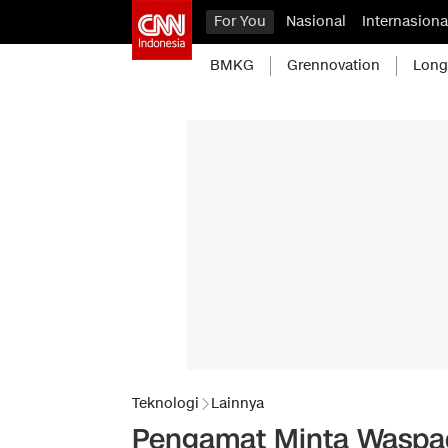
For You
Nasional
Internasiona
BMKG
Grennovation
Long
Teknologi
Lainnya
Pengamat Minta Waspada