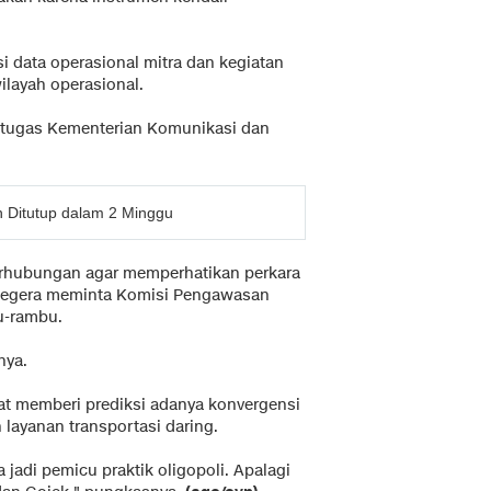
 data operasional mitra dan kegiatan
layah operasional.
 tugas Kementerian Komunikasi dan
n Ditutup dalam 2 Minggu
rhubungan agar memperhatikan perkara
u, segera meminta Komisi Pengawasan
u-rambu.
nya.
t memberi prediksi adanya konvergensi
layanan transportasi daring.
 jadi pemicu praktik oligopoli. Apalagi