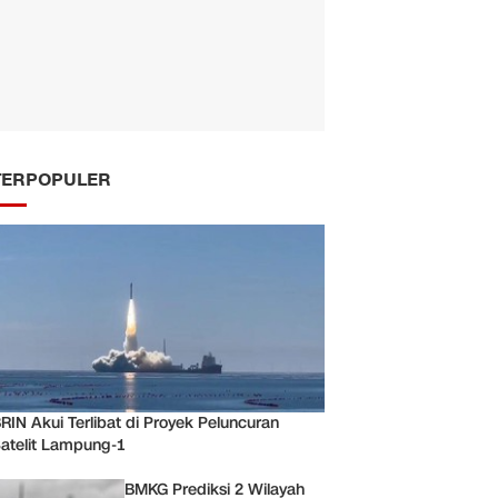
TERPOPULER
RIN Akui Terlibat di Proyek Peluncuran
atelit Lampung-1
BMKG Prediksi 2 Wilayah