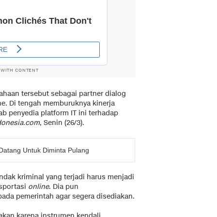
 WITH CONTENT
haan tersebut sebagai partner dialog
ne. Di tengah memburuknya kinerja
 penyedia platform IT ini terhadap
onesia.com
, Senin (26/3).
Datang Untuk Diminta Pulang
ndak kriminal yang terjadi harus menjadi
sportasi
online
. Dia pun
da pemerintah agar segera disediakan.
akan karena instrumen kendali