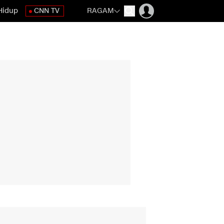
Hidup
CNN TV
RAGAM