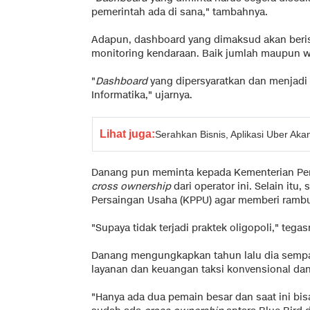
pemerintah ada di sana," tambahnya.
Adapun, dashboard yang dimaksud akan berisi
monitoring kendaraan. Baik jumlah maupun wi
"
Dashboard
yang dipersyaratkan dan menjadi
Informatika," ujarnya.
Lihat juga:
Serahkan Bisnis, Aplikasi Uber Aka
Danang pun meminta kepada Kementerian Pe
cross ownership
dari operator ini. Selain it
Persaingan Usaha (KPPU) agar memberi ramb
"Supaya tidak terjadi praktek oligopoli," tegas
Danang mengungkapkan tahun lalu dia sempa
layanan dan keuangan taksi konvensional dan 
"Hanya ada dua pemain besar dan saat ini bisa