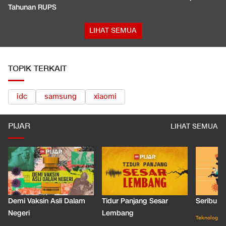
Tahunan RUPS
LIHAT SEMUA
TOPIK TERKAIT
idc
samsung
xiaomi
PIJAR
LIHAT SEMUA
Demi Vaksin Asli Dalam
Tidur Panjang Sesar
Seribu J
Negeri
Lembang
Teknologi