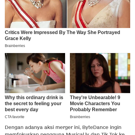
Dengan adanya aksi merger ini, ByteDance ingin
memfokuskan pengguna Musical.ly dan Tik Tok ke