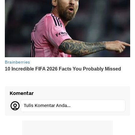
Komentar
Tulis Komentar Anda...