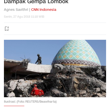
Dampak Gempa Lombok
Agnes Savithri |
CNN Indonesia
Senin, 27 Agu 2018 11:18 WIB
Ilustrasi. (Foto: REUTERS/Beawiharta)