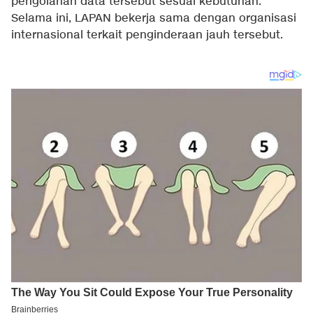
pengolahan data tersebut sesuai kebutuhan.
Selama ini, LAPAN bekerja sama dengan organisasi
internasional terkait penginderaan jauh tersebut.