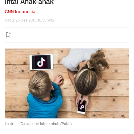
Intai Anak-anak
CNN Indonesia
Rabu, 26 Des 2018 18:50 WIB
Ilustrasi (Diolah dari Istockphoto/Patat)