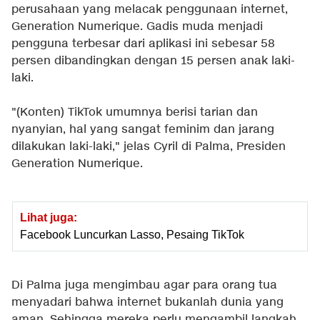
perusahaan yang melacak penggunaan internet,
Generation Numerique. Gadis muda menjadi
pengguna terbesar dari aplikasi ini sebesar 58
persen dibandingkan dengan 15 persen anak laki-
laki.
"(Konten) TikTok umumnya berisi tarian dan
nyanyian, hal yang sangat feminim dan jarang
dilakukan laki-laki," jelas Cyril di Palma, Presiden
Generation Numerique.
Lihat juga:
Facebook Luncurkan Lasso, Pesaing TikTok
Di Palma juga mengimbau agar para orang tua
menyadari bahwa internet bukanlah dunia yang
aman. Sehingga mereka perlu mengambil langkah