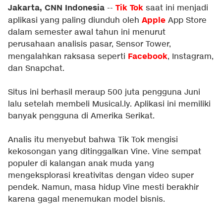
Jakarta, CNN Indonesia
Tik Tok
--
saat ini menjadi
Apple
aplikasi yang paling diunduh oleh
App Store
dalam semester awal tahun ini menurut
perusahaan analisis pasar, Sensor Tower,
Facebook
mengalahkan raksasa seperti
, Instagram,
dan Snapchat.
Situs ini berhasil meraup 500 juta pengguna Juni
lalu setelah membeli Musical.ly. Aplikasi ini memiliki
banyak pengguna di Amerika Serikat.
Analis itu menyebut bahwa Tik Tok mengisi
kekosongan yang ditinggalkan Vine. Vine sempat
populer di kalangan anak muda yang
mengeksplorasi kreativitas dengan video super
pendek. Namun, masa hidup Vine mesti berakhir
karena gagal menemukan model bisnis.