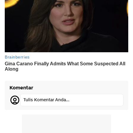
Komentar
Tulis Komentar Anda...