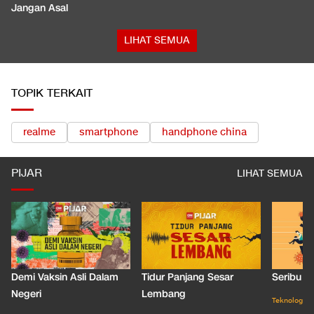
Jangan Asal
LIHAT SEMUA
TOPIK TERKAIT
realme
smartphone
handphone china
PIJAR
LIHAT SEMUA
Demi Vaksin Asli Dalam
Tidur Panjang Sesar
Seribu J
Negeri
Lembang
Teknologi