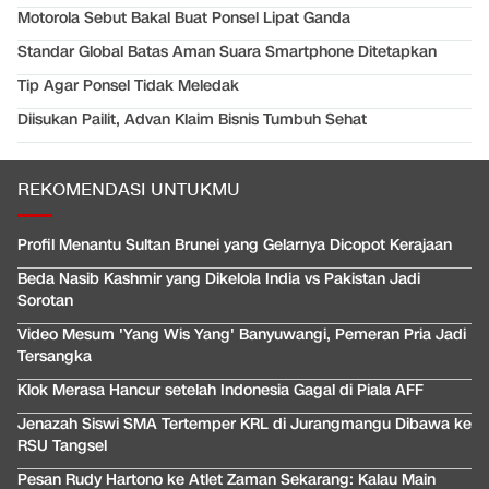
Motorola Sebut Bakal Buat Ponsel Lipat Ganda
Standar Global Batas Aman Suara Smartphone Ditetapkan
Tip Agar Ponsel Tidak Meledak
Diisukan Pailit, Advan Klaim Bisnis Tumbuh Sehat
REKOMENDASI UNTUKMU
Profil Menantu Sultan Brunei yang Gelarnya Dicopot Kerajaan
Beda Nasib Kashmir yang Dikelola India vs Pakistan Jadi
Sorotan
Video Mesum 'Yang Wis Yang' Banyuwangi, Pemeran Pria Jadi
Tersangka
Klok Merasa Hancur setelah Indonesia Gagal di Piala AFF
Jenazah Siswi SMA Tertemper KRL di Jurangmangu Dibawa ke
RSU Tangsel
Pesan Rudy Hartono ke Atlet Zaman Sekarang: Kalau Main