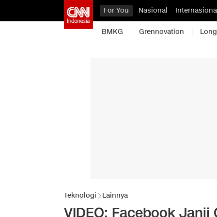
For You
Nasional
Internasiona
BMKG
Grennovation
Long
Teknologi
Lainnya
VIDEO: Facebook Janji 