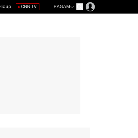
Hidup
CNN TV
RAGAM