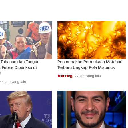
 Tahanan dan Tangan
Penampakan Permukaan Matahari
, Febrie Diperiksa di
Terbaru Ungkap Pola Misterius
g
Teknologi
• 7 jam yang lalu
• 4 jam yang lalu