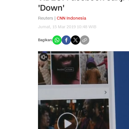
'Down'
Reuters |
CNN Indonesia
Jumat, 15 Mar 2019 10:48 WIB
Bagikan: