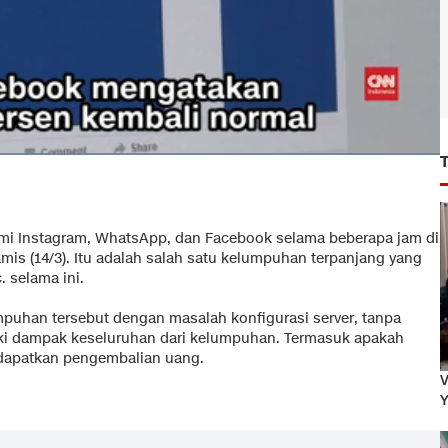
mi Instagram, WhatsApp, dan Facebook selama beberapa jam di
amis (14/3). Itu adalah salah satu kelumpuhan terpanjang yang
 selama ini.
puhan tersebut dengan masalah konfigurasi server, tanpa
ki dampak keseluruhan dari kelumpuhan. Termasuk apakah
dapatkan pengembalian uang.
V
Y