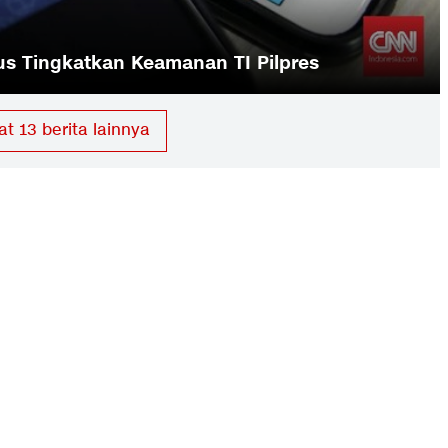
s Tingkatkan Keamanan TI Pilpres
hat
13
berita lainnya