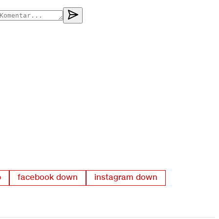
p
facebook down
instagram down