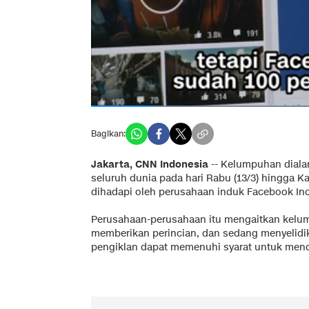
Bagikan:
Jakarta, CNN Indonesia
-- Kelumpuhan diala
seluruh dunia pada hari Rabu (13/3) hingga K
dihadapi oleh perusahaan induk Facebook Inc.
Perusahaan-perusahaan itu mengaitkan kelum
memberikan perincian, dan sedang menyelidi
pengiklan dapat memenuhi syarat untuk men