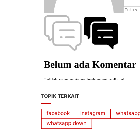
TOPIK TERKAIT
facebook
instagram
whatsap
whatsapp down