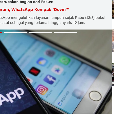
 merupakan bagian dari Fokus:
agram, WhatsApp Kompak 'Down'
"
sApp mengeluhkan layanan lumpuh sejak Rabu (13/3) pukul
rcatat sebagai yang terlama hingga nyaris 12 jam.