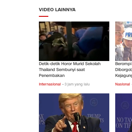
VIDEO LAINNYA
Detik-detik Horor Murid Sekolah
Berompi
Thailand Sembunyi saat
Diborgol
Penembakan
Kejagun
Internasional
• 3 jam yang lalu
Nasional