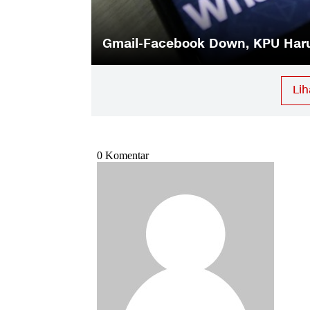
Gmail-Facebook Down, KPU Haru
Li