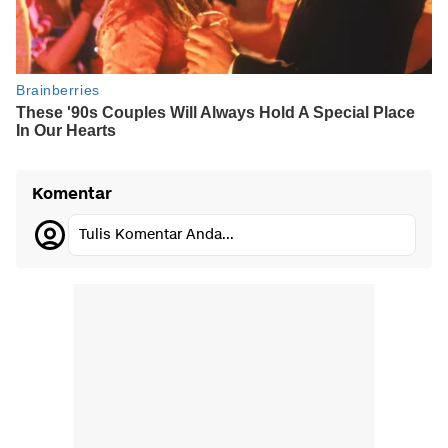
Komentar
Tulis Komentar Anda...