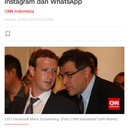
Instagram dan WhatsApp
CNN Indonesia
Selasa, 14 Mei 2019 07:15 WIB
CEO Facebook Mark Zuckerberg. (Foto: CNN Indonesia/ Safir Makki)