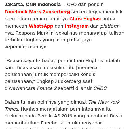
Jakarta, CNN Indonesia
-- CEO dan pendiri
Facebook
Mark Zuckerberg
secara tegas menolak
Chris Hughes
permintaan teman lamanya
untuk
WhatsApp
Instagram
memecah
dan
dari
platform
-
nya. Respons Mark ini sekaligus menanggapi tulisan
terbuka Hughes yang mengkritik gaya
kepemimpinannya.
"Reaksi saya terhadap permintaan Hughes adalah
kami tidak akan melakukan itu [memecah
perusahaan] untuk memperbaiki kondisi
perusahaan," ungkap Zuckerberg saat
diwawancara
France 2
seperti dilansir
CNBC
.
Dalam tulisan opininya yang dimuat
The New York
Times
, Hughes mengatakan permintaannya itu
berkaca pada Pemilu AS 2016 yang membuat Rusia
memanfaatkan Facebook untuk menyebar