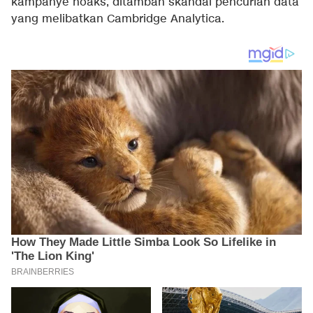
kampanye hoaks, ditambah skandal pencurian data
yang melibatkan Cambridge Analytica.