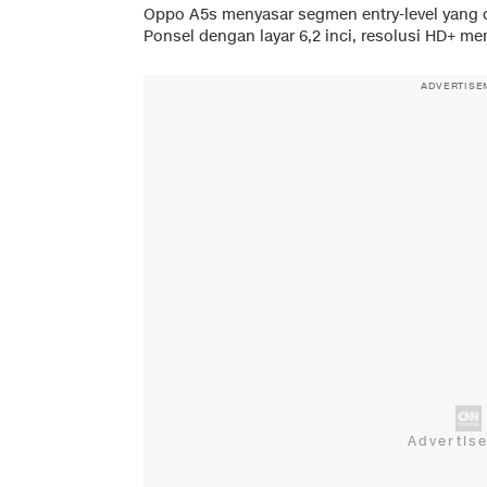
Oppo A5s menyasar segmen entry-level yang d
Ponsel dengan layar 6,2 inci, resolusi HD+ mem
ADVERTISE