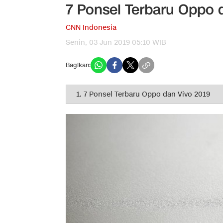
7 Ponsel Terbaru Oppo 
CNN Indonesia
Senin, 03 Jun 2019 05:10 WIB
Bagikan: