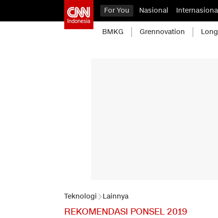
For You
Nasional
Internasiona
BMKG
Grennovation
Long
Teknologi
Lainnya
REKOMENDASI PONSEL 2019