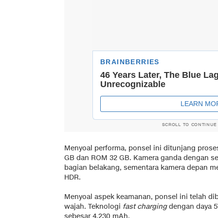
SCROLL TO CONTINUE
Menyoal performa, ponsel ini ditunjang pros
GB dan ROM 32 GB. Kamera ganda dengan sen
bagian belakang, sementara kamera depan mem
HDR.
Menyoal aspek keamanan, ponsel ini telah dibe
wajah. Teknologi
fast charging
dengan daya 5V
sebesar 4.230 mAh.