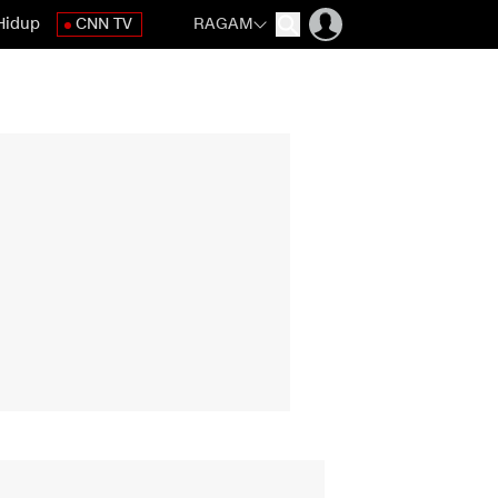
Hidup
CNN TV
RAGAM