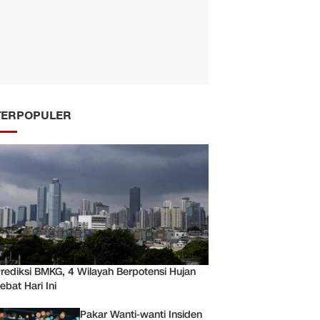
TERPOPULER
rediksi BMKG, 4 Wilayah Berpotensi Hujan
ebat Hari Ini
Pakar Wanti-wanti Insiden