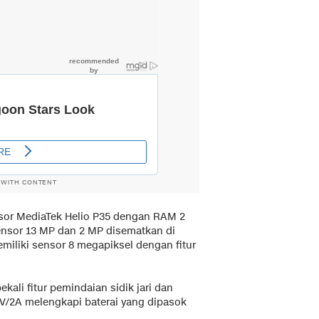
 WITH CONTENT
esor MediaTek Helio P35 dengan RAM 2
sor 13 MP dan 2 MP disematkan di
iliki sensor 8 megapiksel dengan fitur
kali fitur pemindaian sidik jari dan
/2A melengkapi baterai yang dipasok