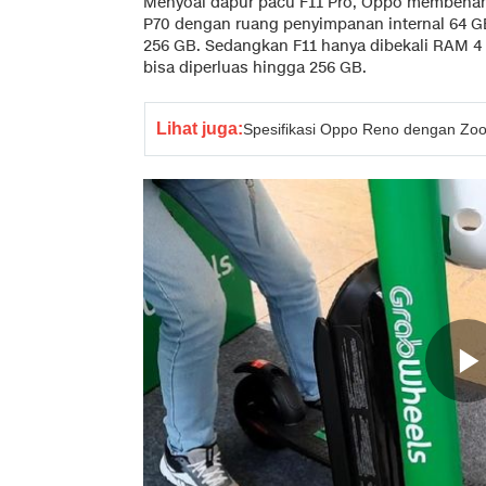
Menyoal dapur pacu F11 Pro, Oppo membenam
P70 dengan ruang penyimpanan internal 64 GB
256 GB. Sedangkan F11 hanya dibekali RAM 4
bisa diperluas hingga 256 GB.
Lihat juga:
Spesifikasi Oppo Reno dengan Zo