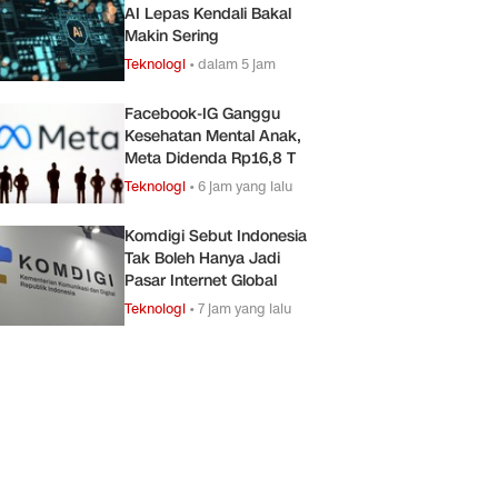
AI Lepas Kendali Bakal
Makin Sering
Teknologi
•
dalam 5 jam
Facebook-IG Ganggu
Kesehatan Mental Anak,
Meta Didenda Rp16,8 T
Teknologi
•
6 jam yang lalu
Komdigi Sebut Indonesia
Tak Boleh Hanya Jadi
Pasar Internet Global
Teknologi
•
7 jam yang lalu