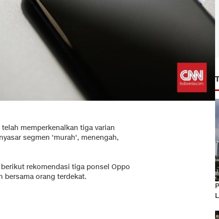
telah memperkenalkan tiga varian
menyasar segmen 'murah', menengah,
 berikut rekomendasi tiga ponsel Oppo
n bersama orang terdekat.
P
L