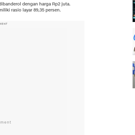
ibanderol dengan harga Rp2 juta.
iliki rasio layar 89,35 persen.
MENT