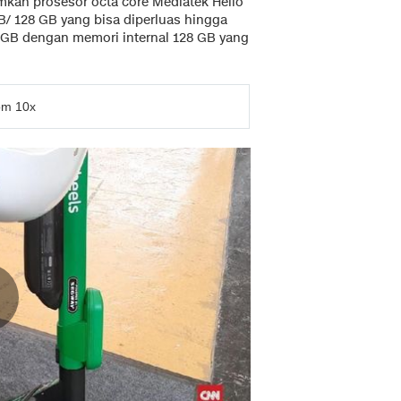
kan prosesor octa core Mediatek Helio
/ 128 GB yang bisa diperluas hingga
 GB dengan memori internal 128 GB yang
om 10x