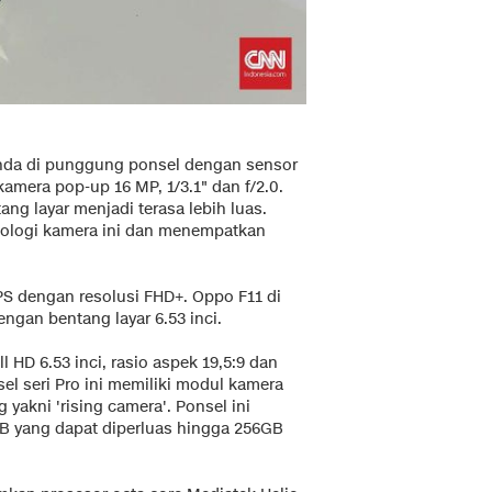
anda di punggung ponsel dengan sensor
amera pop-up 16 MP, 1/3.1" dan f/2.0.
g layar menjadi terasa lebih luas.
ologi kamera ini dan menempatkan
PS dengan resolusi FHD+. Oppo F11 di
ngan bentang layar 6.53 inci.
 HD 6.53 inci, rasio aspek 19,5:9 dan
el seri Pro ini memiliki modul kamera
yakni 'rising camera'. Ponsel ini
GB yang dapat diperluas hingga 256GB