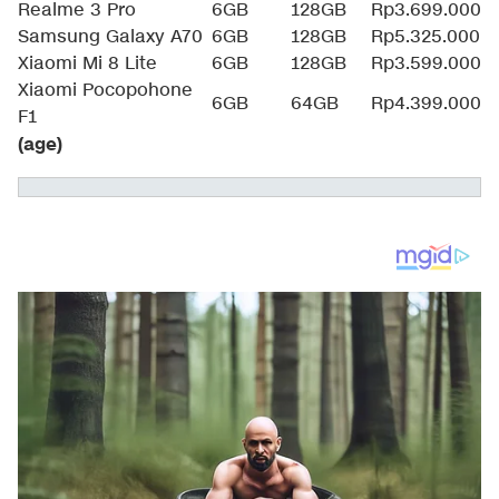
Realme 3 Pro
6GB
128GB
Rp3.699.000
Samsung Galaxy A70
6GB
128GB
Rp5.325.000
Xiaomi Mi 8 Lite
6GB
128GB
Rp3.599.000
Xiaomi Pocopohone
6GB
64GB
Rp4.399.000
F1
(age)