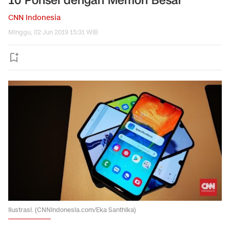
10 Ponsel dengan Memori Besar
CNN Indonesia
Minggu, 02 Jun 2019 15:31 WIB
Ilustrasi. (CNNIndonesia.com/Eka Santhika)