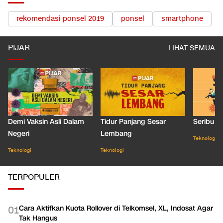
rekomendasi ponsel 2019
ponsel
smartphone
PIJAR
LIHAT SEMUA
Demi Vaksin Asli Dalam
Tidur Panjang Sesar
Seribu J
Negeri
Lembang
Teknologi
Teknologi
Teknologi
TERPOPULER
Cara Aktifkan Kuota Rollover di Telkomsel, XL, Indosat Agar
0
1
Tak Hangus