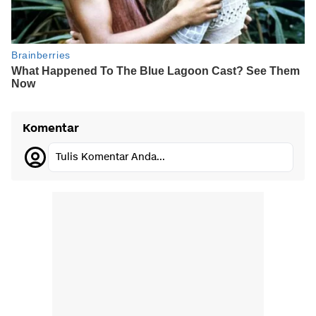
Komentar
Tulis Komentar Anda...