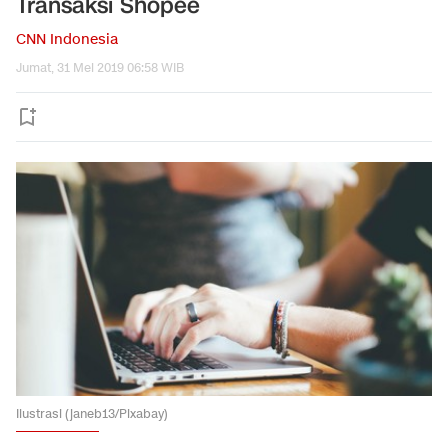
Transaksi Shopee
CNN Indonesia
Jumat, 31 Mei 2019 06:58 WIB
Ilustrasi (janeb13/Pixabay)