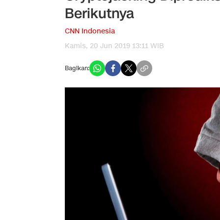
Berikutnya
CNN Indonesia
Kamis, 20 Jun 2019 13:11 WIB
Bagikan: