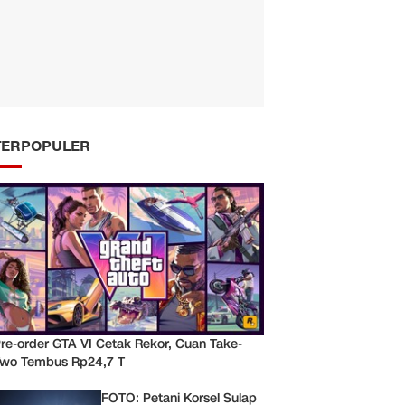
TERPOPULER
re-order GTA VI Cetak Rekor, Cuan Take-
wo Tembus Rp24,7 T
FOTO: Petani Korsel Sulap