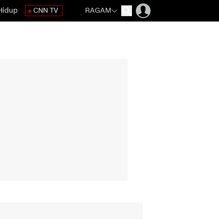
Hidup
CNN TV
RAGAM