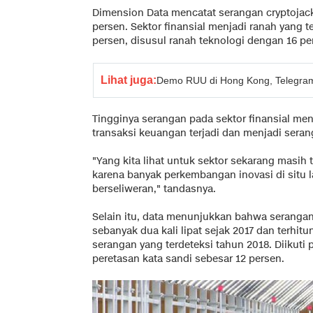
Dimension Data mencatat serangan cryptojack
persen. Sektor finansial menjadi ranah yang t
persen, disusul ranah teknologi dengan 16 pe
Lihat juga:
Demo RUU di Hong Kong, Telegra
Tingginya serangan pada sektor finansial me
transaksi keuangan terjadi dan menjadi seran
"Yang kita lihat untuk sektor sekarang masih t
karena banyak perkembangan inovasi di situ lal
berseliweran," tandasnya.
Selain itu, data menunjukkan bahwa serangan
sebanyak dua kali lipat sejak 2017 dan terhit
serangan yang terdeteksi tahun 2018. Diikuti
peretasan kata sandi sebesar 12 persen.