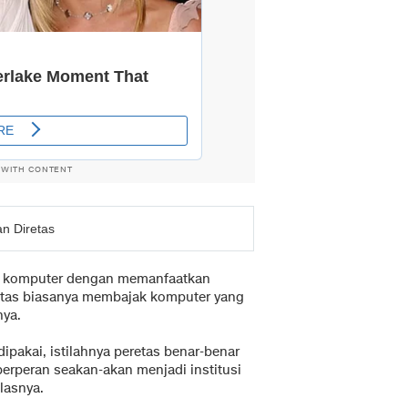
 WITH CONTENT
n Diretas
n komputer dengan memanfaatkan
etas biasanya membajak komputer yang
nya.
dipakai, istilahnya peretas benar-benar
erperan seakan-akan menjadi institusi
elasnya.