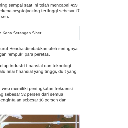
ing sampai saat ini telah mencapai 459
erkena ceyptojacking tertinggi sebesar 17
rsen.
m Kena Serangan Siber
nurut Hendra disebabkan oleh seringnya
gan 'empuk' para peretas.
etap industri finansial dan teknologi
u nilai finansial yang tinggi, duit yang
 web memiliki peningkatan frekuensi
ung sebesar 32 persen dari semua
 pengintaian sebesar 16 persen dan