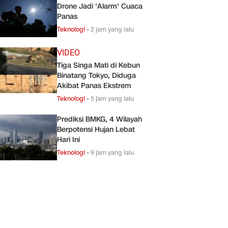
Drone Jadi 'Alarm' Cuaca
Panas
Teknologi
•
2 jam yang lalu
VIDEO
Tiga Singa Mati di Kebun
Binatang Tokyo, Diduga
Akibat Panas Ekstrem
Teknologi
•
5 jam yang lalu
Prediksi BMKG, 4 Wilayah
Berpotensi Hujan Lebat
Hari Ini
Teknologi
•
9 jam yang lalu