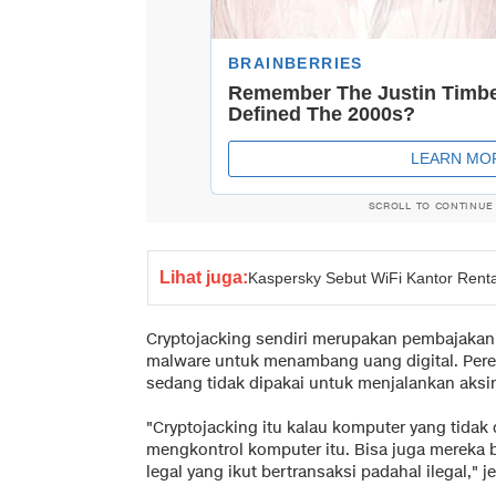
SCROLL TO CONTINUE
Lihat juga:
Kaspersky Sebut WiFi Kantor Renta
Cryptojacking sendiri merupakan pembajaka
malware untuk menambang uang digital. Per
sedang tidak dipakai untuk menjalankan aksi
"Cryptojacking itu kalau komputer yang tidak 
mengkontrol komputer itu. Bisa juga mereka b
legal yang ikut bertransaksi padahal ilegal," j